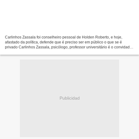
Carlinhos Zassala foi conselheiro pessoal de Holden Roberto, e hoje,
afastado da política, defende que é preciso ser em público o que se é
privado Carlinhos Zassala, psicólogo, professor universitário é o convidado
desta Sexta-feira, 28 de Novembro, do...
Publicidad