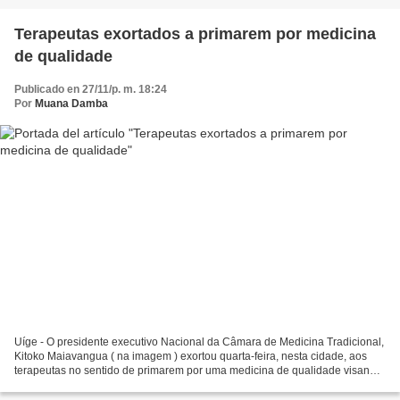
Terapeutas exortados a primarem por medicina
de qualidade
Publicado en 27/11/p. m. 18:24
Por
Muana Damba
Uíge - O presidente executivo Nacional da Câmara de Medicina Tradicional,
Kitoko Maiavangua ( na imagem ) exortou quarta-feira, nesta cidade, aos
terapeutas no sentido de primarem por uma medicina de qualidade visando
a melhoria da saúde da população....