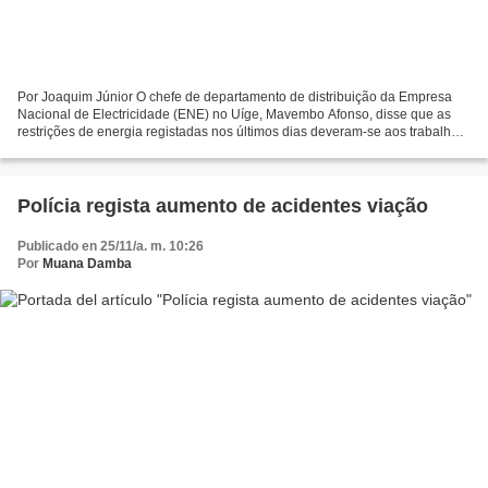
Por Joaquim Júnior O chefe de departamento de distribuição da Empresa
Nacional de Electricidade (ENE) no Uíge, Mavembo Afonso, disse que as
restrições de energia registadas nos últimos dias deveram-se aos trabalhos
de requalificação efectuados nas redes...
Polícia regista aumento de acidentes viação
Publicado en 25/11/a. m. 10:26
Por
Muana Damba