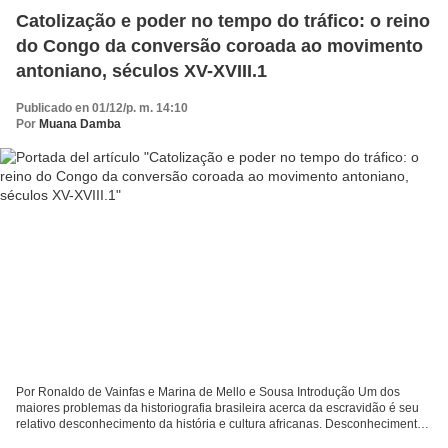
Catolização e poder no tempo do tráfico: o reino
do Congo da conversão coroada ao movimento
antoniano, séculos XV-XVIII.1
Publicado en 01/12/p. m. 14:10
Por
Muana Damba
Por Ronaldo de Vainfas e Marina de Mello e Sousa Introdução Um dos
maiores problemas da historiografia brasileira acerca da escravidão é seu
relativo desconhecimento da história e cultura africanas. Desconhecimento
injustificável que, no limite, implica...