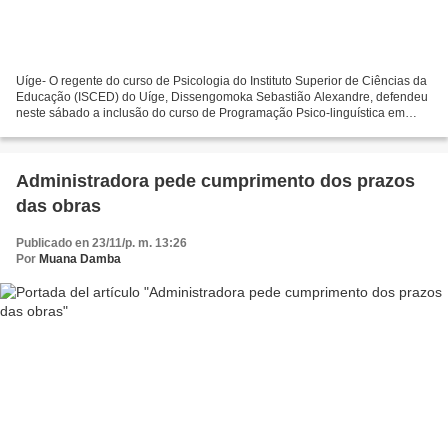
Uíge- O regente do curso de Psicologia do Instituto Superior de Ciências da
Educação (ISCED) do Uíge, Dissengomoka Sebastião Alexandre, defendeu
neste sábado a inclusão do curso de Programação Psico-linguística em
todos os níveis de ensino, com vista...
Administradora pede cumprimento dos prazos
das obras
Publicado en 23/11/p. m. 13:26
Por
Muana Damba