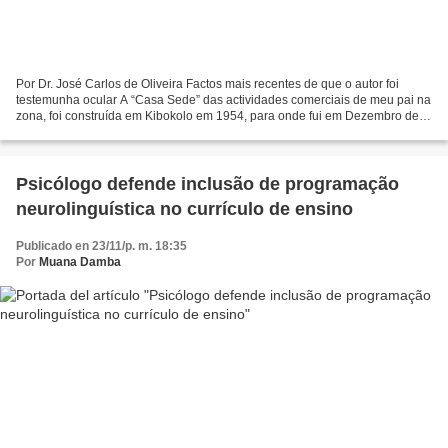
Por Dr. José Carlos de Oliveira Factos mais recentes de que o autor foi
testemunha ocular A “Casa Sede” das actividades comerciais de meu pai na
zona, foi construída em Kibokolo em 1954, para onde fui em Dezembro de
1955, tinha então acabado de fazer...
Psicólogo defende inclusão de programação
neurolinguística no currículo de ensino
Publicado en 23/11/p. m. 18:35
Por
Muana Damba