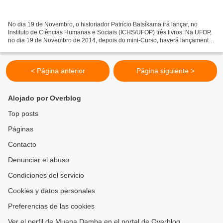
No dia 19 de Novembro, o historiador Patrício Batsîkama irá lançar, no
Instituto de Ciências Humanas e Sociais (ICHS/UFOP) três livros: Na UFOP,
no dia 19 de Novembro de 2014, depois do mini-Curso, haverá lançamento
de três livros do autor: (1) DEMOCRACIA...
< Página anterior
Página siguiente >
Alojado por Overblog
Top posts
Páginas
Contacto
Denunciar el abuso
Condiciones del servicio
Cookies y datos personales
Preferencias de las cookies
Ver el perfil de Muana Damba en el portal de Overblog