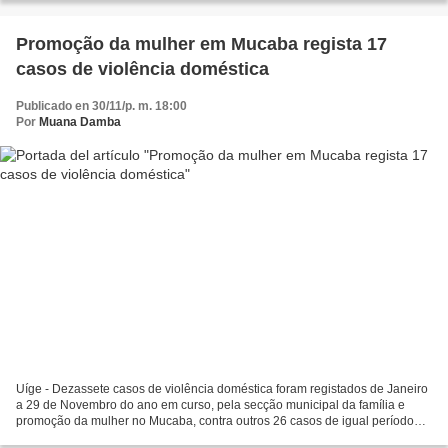
Promoção da mulher em Mucaba regista 17
casos de violência doméstica
Publicado en 30/11/p. m. 18:00
Por
Muana Damba
Uíge - Dezassete casos de violência doméstica foram registados de Janeiro
a 29 de Novembro do ano em curso, pela secção municipal da família e
promoção da mulher no Mucaba, contra outros 26 casos de igual período
anterior. Em declarações sábado à Angop,...