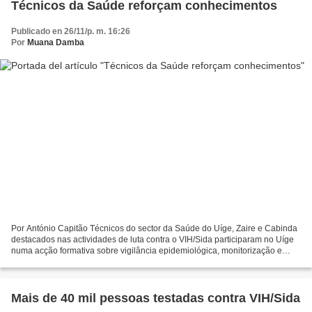
Técnicos da Saúde reforçam conhecimentos
Publicado en 26/11/p. m. 16:26
Por
Muana Damba
Por António Capitão Técnicos do sector da Saúde do Uíge, Zaire e Cabinda
destacados nas actividades de luta contra o VIH/Sida participaram no Uíge
numa acção formativa sobre vigilância epidemiológica, monitorização e
avaliação da doença. O coordenador...
Mais de 40 mil pessoas testadas contra VIH/Sida