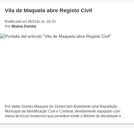
Vila de Maquela abre Registo Civil
Publicado en 26/11/p. m. 16:31
Por
Muana Damba
Por Valter Gomes Maquela do Zombo tem finalmente uma Repartição
Municipal de Identificação Civil e Criminal, devidamente equipado com
meios técnicos modernos que permitem emitir o Bilhete de Identidade e
Registo Criminal em poucos minutos. Está cumprida...