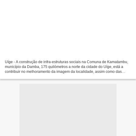
Uíge - A construção de infra-estruturas sociais na Comuna de Kamatambu,
município da Damba, 175 quilómetros a norte da cidade do Uíge, está a
contribuir no melhoramento da imagem da localidade, assim como das
condições de vida dos seus habitantes. A administradora...