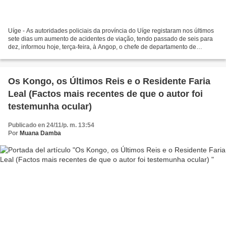
Uíge - As autoridades policiais da província do Uíge registaram nos últimos
sete dias um aumento de acidentes de viação, tendo passado de seis para
dez, informou hoje, terça-feira, à Angop, o chefe de departamento de
segurança e prevenção rodoviária no...
Os Kongo, os Últimos Reis e o Residente Faria
Leal (Factos mais recentes de que o autor foi
testemunha ocular)
Publicado en 24/11/p. m. 13:54
Por
Muana Damba