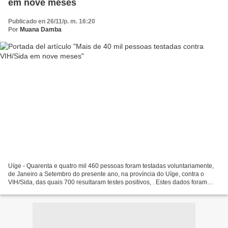
em nove meses
Publicado en 26/11/p. m. 16:20
Por
Muana Damba
Uíge - Quarenta e quatro mil 460 pessoas foram testadas voluntariamente,
de Janeiro a Setembro do presente ano, na província do Uíge, contra o
VIH/Sida, das quais 700 resultaram testes positivos, . Estes dados foram
avançados pelo Programa de Luta contra...