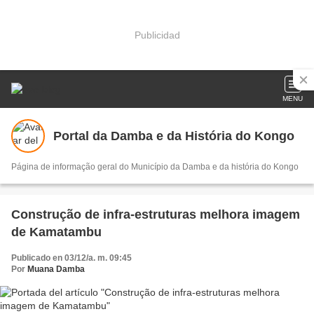
Publicidad
MENU
Portal da Damba e da História do Kongo
Página de informação geral do Município da Damba e da história do Kongo
Construção de infra-estruturas melhora imagem
de Kamatambu
Publicado en 03/12/a. m. 09:45
Por
Muana Damba