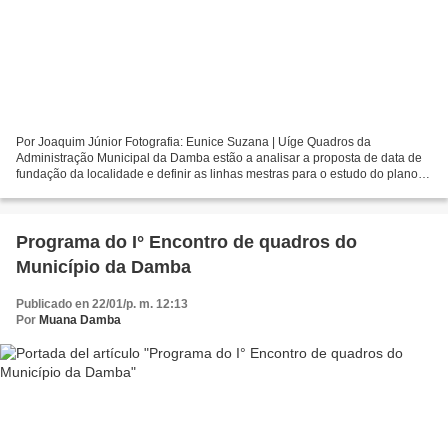
Por Joaquim Júnior Fotografia: Eunice Suzana | Uíge Quadros da
Administração Municipal da Damba estão a analisar a proposta de data de
fundação da localidade e definir as linhas mestras para o estudo do plano
urbanístico do município, no âmbito do programa...
Programa do I° Encontro de quadros do
Município da Damba
Publicado en 22/01/p. m. 12:13
Por
Muana Damba