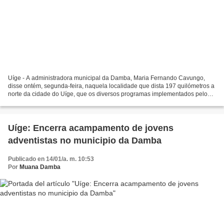
Uíge - A administradora municipal da Damba, Maria Fernando Cavungo,
disse ontém, segunda-feira, naquela localidade que dista 197 quilómetros a
norte da cidade do Uíge, que os diversos programas implementados pelo
Executivo, na circunscrição estão a melhorar...
Uíge: Encerra acampamento de jovens
adventistas no municipio da Damba
Publicado en 14/01/a. m. 10:53
Por
Muana Damba