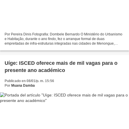
Por Pereira Dinis Fotografia: Dombele Bernardo O Ministério do Urbanismo
e Habitação, durante o ano findo, fez o arranque formal de duas
empreitadas de infra-estruturas integradas nas cidades de Menongue,
Cuando Cubango, e no Uíge. Para este ano, como...
Uíge: ISCED oferece mais de mil vagas para o
presente ano académico
Publicado en 08/01/p. m. 15:56
Por
Muana Damba