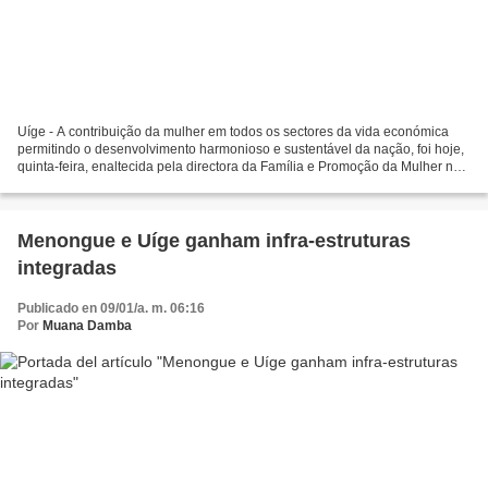
Uíge - A contribuição da mulher em todos os sectores da vida económica
permitindo o desenvolvimento harmonioso e sustentável da nação, foi hoje,
quinta-feira, enaltecida pela directora da Família e Promoção da Mulher no
Uíge, Catarina Pedro Domingos....
Menongue e Uíge ganham infra-estruturas
integradas
Publicado en 09/01/a. m. 06:16
Por
Muana Damba