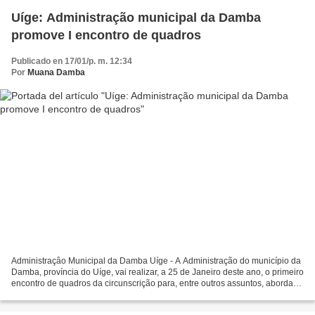
Uíge: Administração municipal da Damba
promove I encontro de quadros
Publicado en 17/01/p. m. 12:34
Por
Muana Damba
Administraçâo Municipal da Damba Uíge - A Administração do município da
Damba, província do Uíge, vai realizar, a 25 de Janeiro deste ano, o primeiro
encontro de quadros da circunscrição para, entre outros assuntos, abordar e
definir a data da fundação...