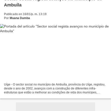
Ambuíla
Publicado en 16/01/p. m. 13:19
Por
Muana Damba
Uíge - O sector social no município de Ambuíla, província do Uíge, registou,
desde o ano de 2002, avanços com a construção de diferentes infra-
estruturas que estão a melhorar as condições de vida dos munícipes,
informou o administrador adjunto, Luís António...