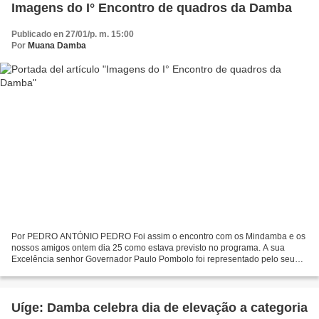
Imagens do I° Encontro de quadros da Damba
Publicado en 27/01/p. m. 15:00
Por
Muana Damba
Por PEDRO ANTÓNIO PEDRO Foi assim o encontro com os Mindamba e os
nossos amigos ontem dia 25 como estava previsto no programa. A sua
Excelência senhor Governador Paulo Pombolo foi representado pelo seu
vice Senhor Carlos Samba. Entre várias entidades...
Uíge: Damba celebra dia de elevação a categoria