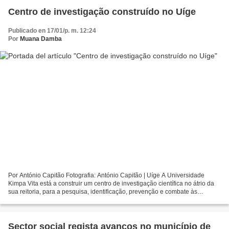
Centro de investigação construído no Uíge
Publicado en 17/01/p. m. 12:24
Por
Muana Damba
Por António Capitão Fotografia: António Capitão | Uíge A Universidade
Kimpa Vita está a construir um centro de investigação científica no átrio da
sua reitoria, para a pesquisa, identificação, prevenção e combate às
doenças mais frequentes na região....
Sector social regista avanços no município de