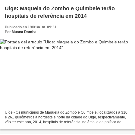
Uíge: Maquela do Zombo e Quimbele terão
hospitais de referência em 2014
Publicado en 19/01/a. m. 09:31
Por
Muana Damba
Uíge - Os municípios de Maquela do Zombo e Quimbele, localizados a 310
e 261 quilómetros a nordeste e norte da cidade do Uige, respectivamente,
vão ter este ano, 2014, hospitais de referência, no âmbito da política do
Executivo de melhorar a assistência...