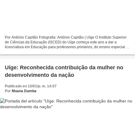
Por António Capitão Fotografia: António Capitão | Uíge O Instituto Superior
de Ciências da Educação (ISCED) do Uíge começa este ano a dar a
licenciatura em Educação para professores primários, do ensino especial e
educadores de infância, revelou ao Jornal...
Uíge: Reconhecida contribuição da mulher no
desenvolvimento da nação
Publicado en 10/01/p. m. 14:07
Por
Muana Damba