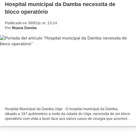
Hospital municipal da Damba necessita de
bloco operatório
Publicado en 30/01/p. m. 13:14
Por
Muana Damba
Hospital Municipal da Damba Uíge - O hospital municipal da Damba,
situado a 197 quilómetros a norte da cidade do Uíge, necessita de um bloco
operatório com vista a fazer face aos vários casos de cirurgia que acorrem
àquela unidade sanitária. A preocupação...