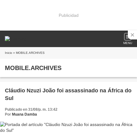
Publicidad
MENU
Inicio
» MOBILE.ARCHIVES
MOBILE.ARCHIVES
Cláudio Nzuzi João foi assassinado na África do
Sul
Publicado en 31/08/p. m. 13:42
Por
Muana Damba