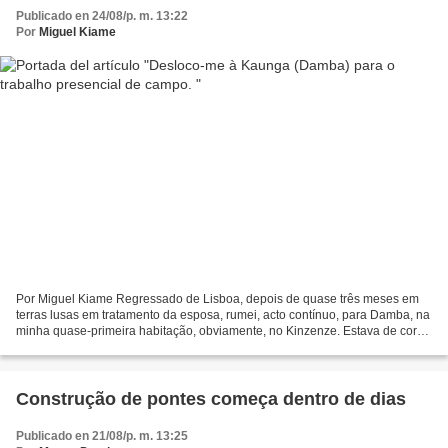
Publicado en 24/08/p. m. 13:22
Por
Miguel Kiame
Por Miguel Kiame Regressado de Lisboa, depois de quase três meses em
terras lusas em tratamento da esposa, rumei, acto contínuo, para Damba, na
minha quase-primeira habitação, obviamente, no Kinzenze. Estava de corpo
e alma envolvido na programação e...
Construção de pontes começa dentro de dias
Publicado en 21/08/p. m. 13:25