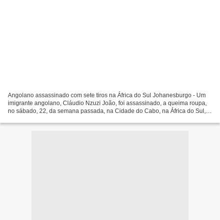
Angolano assassinado com sete tiros na África do Sul Johanesburgo - Um
imigrante angolano, Cláudio Nzuzi João, foi assassinado, a queima roupa,
no sábado, 22, da semana passada, na Cidade do Cabo, na África do Sul,
num momento particular em que a comunidade...