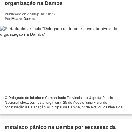
organização na Damba
Publicado en 27/08/p. m. 18:27
Por
Muana Damba
O Delegado do Interior e Comandante Provincial do Uíge da Polícia
Nacional efectuou, nesta terça feira, 25 de Agosto, uma visita de
constatação à Delegação Municipal da Damba, onde avaliou os níveis de
organização e de restruturação da polícia, assim...
Instalado pânico na Damba por escassez da