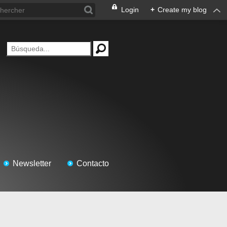
Login
+
Create my blog
Newsletter
Contacto