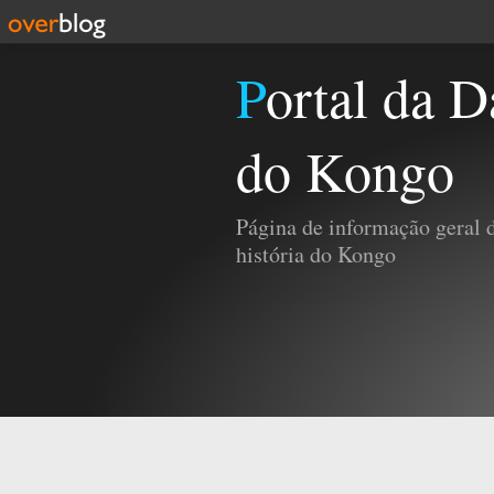
Portal da Damba e da História
do Kongo
Página de informação geral
história do Kongo