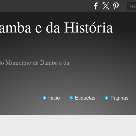
 do Município da Damba e da
Inicio
Etiquetas
Páginas