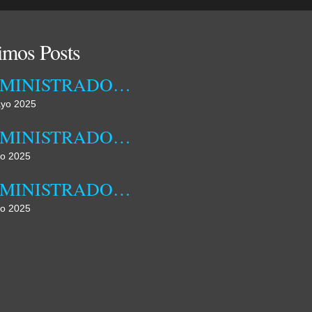
imos Posts
ADMINISTRADORA MUNICIPAL DA DAMBA RECEBEU ONTEM TÉCNICOS DA EMPRESA OSSIYETO
yo 2025
ADMINISTRADORA MUNICIPAL DA DAMBA REALIZOU HOJE JORNADA DE CAMPO
o 2025
ADMINISTRADORA MUNICIPAL DA DAMBA DESTACA FAMÍLIA COMO NÚCLEO FUNDAMENTAL DA SOCIEDADE
o 2025