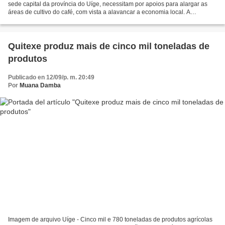
sede capital da província do Uíge, necessitam por apoios para alargar as
áreas de cultivo do café, com vista a alavancar a economia local. A
preocupação foi manifestada hoje à Angop,...
Quitexe produz mais de cinco mil toneladas de
produtos
Publicado en 12/09/p. m. 20:49
Por
Muana Damba
Imagem de arquivo Uíge - Cinco mil e 780 toneladas de produtos agrícolas