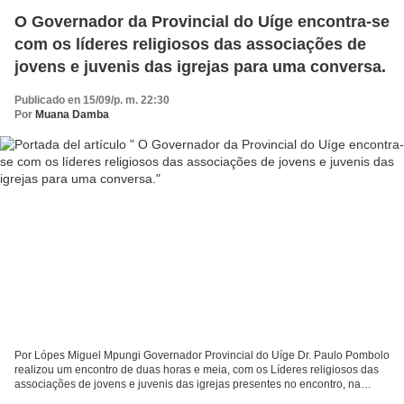
O Governador da Provincial do Uíge encontra-se
com os líderes religiosos das associações de
jovens e juvenis das igrejas para uma conversa.
Publicado en 15/09/p. m. 22:30
Por
Muana Damba
Por Lópes Miguel Mpungi Governador Provincial do Uíge Dr. Paulo Pombolo
realizou um encontro de duas horas e meia, com os Líderes religiosos das
associações de jovens e juvenis das igrejas presentes no encontro, na
manhã de terça-feira, dia 13 de Setembro...