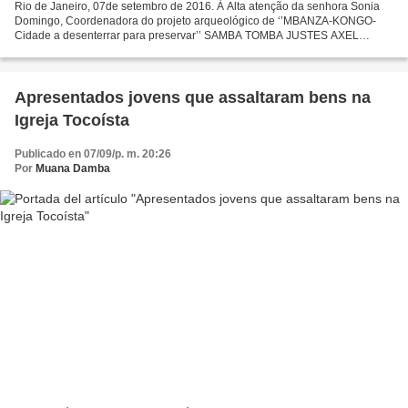
Rio de Janeiro, 07de setembro de 2016. À Alta atenção da senhora Sonia
Domingo, Coordenadora do projeto arqueológico de ‘’MBANZA-KONGO-
Cidade a desenterrar para preservar’’ SAMBA TOMBA JUSTES AXEL
Licenciado em História e Estudante à Universidade Federal...
Apresentados jovens que assaltaram bens na
Igreja Tocoísta
Publicado en 07/09/p. m. 20:26
Por
Muana Damba