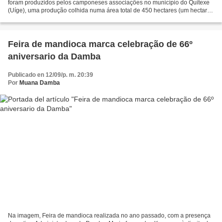
foram produzidos pelos camponeses associações no município do Quitexe
(Uíge), uma produção colhida numa área total de 450 hectares (um hectare
equivale a um campo de futebol). Segundo...
Feira de mandioca marca celebração de 66º
aniversario da Damba
Publicado en 12/09/p. m. 20:39
Por
Muana Damba
Na imagem, Feira de mandioca realizada no ano passado, com a presença