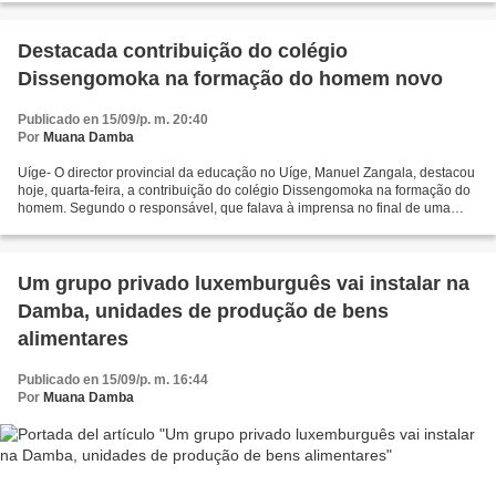
Destacada contribuição do colégio
Dissengomoka na formação do homem novo
Publicado en 15/09/p. m. 20:40
Por
Muana Damba
Uíge- O director provincial da educação no Uíge, Manuel Zangala, destacou
hoje, quarta-feira, a contribuição do colégio Dissengomoka na formação do
homem. Segundo o responsável, que falava à imprensa no final de uma
visita a instituição, o colégio tem...
Um grupo privado luxemburguês vai instalar na
Damba, unidades de produção de bens
alimentares
Publicado en 15/09/p. m. 16:44
Por
Muana Damba