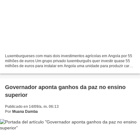
Luxemburgueses com mais dois investimentos agrícolas em Angola por 55
milhões de euros Um grupo privado luxemburguês quer investir quase 55
milhões de euros para instalar em Angola uma unidade para produzir carne
e outra de enchidos, segundo contratos...
Governador aponta ganhos da paz no ensino
superior
Publicado en 14/09/a. m. 06:13
Por
Muana Damba