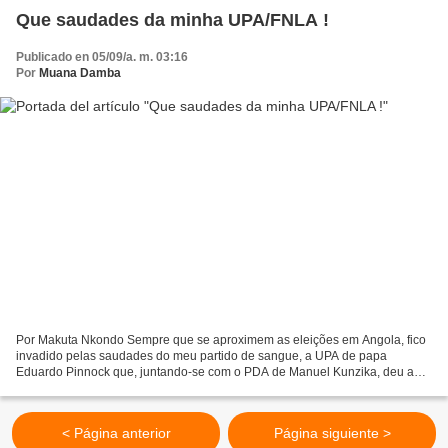
Que saudades da minha UPA/FNLA !
Publicado en 05/09/a. m. 03:16
Por
Muana Damba
Por Makuta Nkondo Sempre que se aproximem as eleições em Angola, fico
invadido pelas saudades do meu partido de sangue, a UPA de papa
Eduardo Pinnock que, juntando-se com o PDA de Manuel Kunzika, deu a
FNLA. Paralelamente as movimentações pela independência...
< Página anterior
Página siguiente >