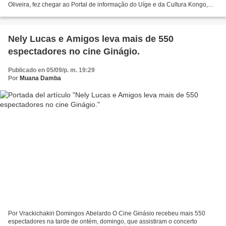
Oliveira, fez chegar ao Portal de informação do Uíge e da Cultura Kongo,
que nos dias 29 e 30 de Setembro de 2016,...
Nely Lucas e Amigos leva mais de 550
espectadores no cine Ginágio.
Publicado en 05/09/p. m. 19:29
Por
Muana Damba
Por Vrackichakiri Domingos Abelardo O Cine Ginásio recebeu mais 550
espectadores na tarde de ontém, domingo, que assistiram o concerto