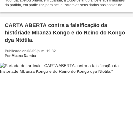
Ngonda, apelou ontem, em Luanda, a todos os angolanos e aos militantes
do partido, em particular, para actualizarem os seus dados nos postos de
registo eleitoral para poderem participar...
CARTA ABERTA contra a falsificação da
históriade Mbanza Kongo e do Reino do Kongo
dya Ntôtila.
Publicado en 08/09/p. m. 19:32
Por
Muana Damba