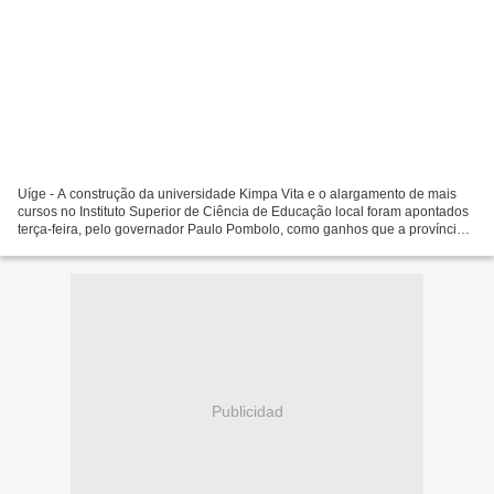
Uíge - A construção da universidade Kimpa Vita e o alargamento de mais
cursos no Instituto Superior de Ciência de Educação local foram apontados
terça-feira, pelo governador Paulo Pombolo, como ganhos que a província
do Uíge alcançou em 14 anos de paz....
Publicidad