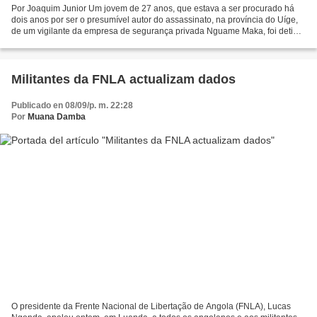
Por Joaquim Junior Um jovem de 27 anos, que estava a ser procurado há
dois anos por ser o presumível autor do assassinato, na província do Uíge,
de um vigilante da empresa de segurança privada Nguame Maka, foi detido
pela Polícia Nacional, informou uma...
Militantes da FNLA actualizam dados
Publicado en 08/09/p. m. 22:28
Por
Muana Damba
O presidente da Frente Nacional de Libertação de Angola (FNLA), Lucas