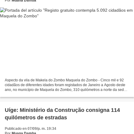
Por
Muana Damba
Aspecto da vila de Makela do Zombo Maquela do Zombo - Cinco mil e 92
cidadãos de diferentes idades foram registados de Janeiro a Agosto deste
ano, no município de Maquela do Zombo, 310 quilómetros a norte da sede
capital da província do Uíge, no quadro...
Uíge: Ministério da Construção consigna 114
quilómetros de estradas
Publicado en 07/09/p. m. 19:34
Por
Muana Damba