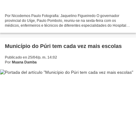
Por Nicodemos Paulo Fotografia: Jaquelino Figueiredo O governador
provincial do Uíge, Paulo Pombolo, reuniu-se na sexta-feira com os
médicos, enfermeiros e técnicos de diferentes especialidades do Hospital
Central do Uíge para analisar o funcionamento...
Município do Púri tem cada vez mais escolas
Publicado en 25/04/p. m. 14:02
Por
Muana Damba