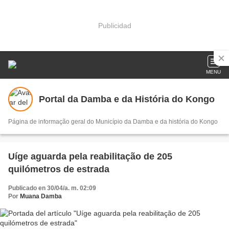
Publicidad
MENU
Portal da Damba e da História do Kongo
Página de informação geral do Município da Damba e da história do Kongo
Uíge aguarda pela reabilitação de 205
quilómetros de estrada
Publicado en 30/04/a. m. 02:09
Por
Muana Damba