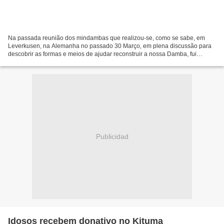
Na passada reunião dos mindambas que realizou-se, como se sabe, em
Leverkusen, na Alemanha no passado 30 Março, em plena discussão para
descobrir as formas e meios de ajudar reconstruir a nossa Damba, fui
interpelado pelo um dos participantes, que afirmou...
Publicidad
Idosos recebem donativo no Kituma