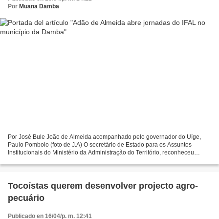
Por
Muana Damba
Por José Bule João de Almeida acompanhado pelo governador do Uíge,
Paulo Pombolo (foto de J.A) O secretário de Estado para os Assuntos
Institucionais do Ministério da Administração do Território, reconheceu
ontem, no município da Damba, província do Uíge,...
Tocoístas querem desenvolver projecto agro-
pecuário
Publicado en 16/04/p. m. 12:41