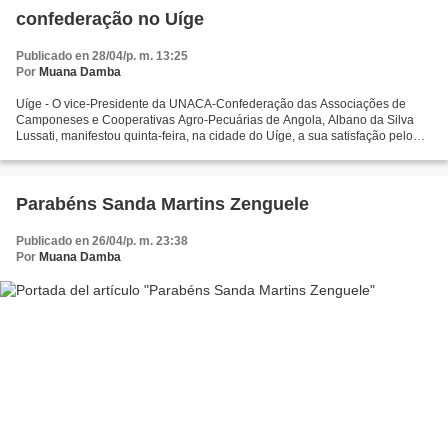
confederação no Uíge
Publicado en 28/04/p. m. 13:25
Por
Muana Damba
Uíge - O vice-Presidente da UNACA-Confederação das Associações de
Camponeses e Cooperativas Agro-Pecuárias de Angola, Albano da Silva
Lussati, manifestou quinta-feira, na cidade do Uíge, a sua satisfação pelo
trabalho que a confederação está a desenvolver...
Parabéns Sanda Martins Zenguele
Publicado en 26/04/p. m. 23:38
Por
Muana Damba