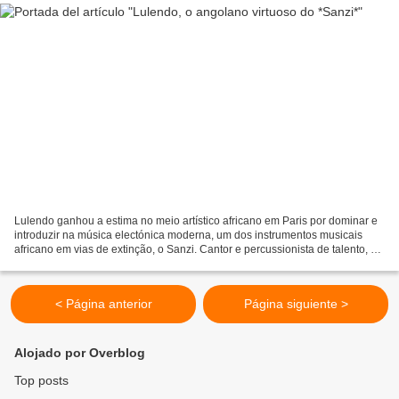
Lulendo ganhou a estima no meio artístico africano em Paris por dominar e
introduzir na música electónica moderna, um dos instrumentos musicais
africano em vias de extinção, o Sanzi. Cantor e percussionista de talento, vai
aconpanhar nos estúdios como...
< Página anterior
Página siguiente >
Alojado por Overblog
Top posts