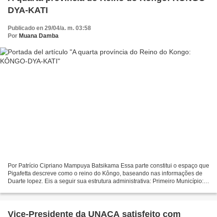
DYA-KATI
Publicado en 29/04/a. m. 03:58
Por
Muana Damba
Por Patrício Cipriano Mampuya Batsikama Essa parte constitui o espaço que
Pigafetta descreve como o reino do Kôngo, baseando nas informações de
Duarte lopez. Eis a seguir sua estrutura administrativa: Primeiro Município:
MBÂMBA Pigafetta informa que na...
Vice-Presidente da UNACA satisfeito com