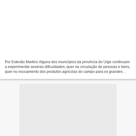
Por Estevão Martins Alguns dos municípios da província do Uíge continuam
a experimentar severas dificuldades, quer na circulação de pessoas e bens,
quer no escoamento dos produtos agrícolas do campo para os grandes
centros urbanos. O mais afectado é o...