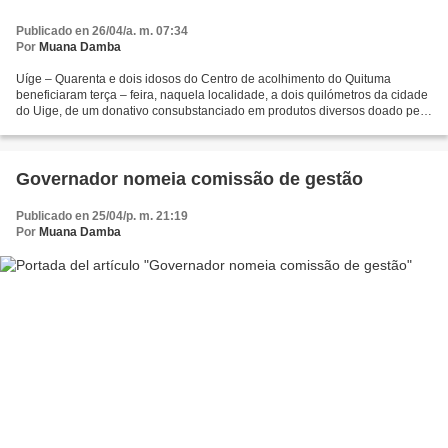
Publicado en 26/04/a. m. 07:34
Por
Muana Damba
Uíge – Quarenta e dois idosos do Centro de acolhimento do Quituma
beneficiaram terça – feira, naquela localidade, a dois quilómetros da cidade
do Uige, de um donativo consubstanciado em produtos diversos doado pela
Associação Musical Cristã de Angola...
Governador nomeia comissão de gestão
Publicado en 25/04/p. m. 21:19
Por
Muana Damba