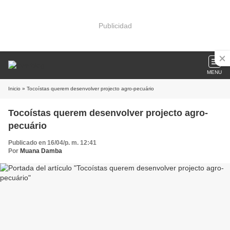
Publicidad
MENU
Inicio
» Tocoístas querem desenvolver projecto agro-pecuário
Tocoístas querem desenvolver projecto agro-
pecuário
Publicado en 16/04/p. m. 12:41
Por
Muana Damba