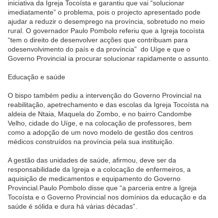
iniciativa da Igreja Tocoísta e garantiu que vai “solucionar
imediatamente” o problema, pois o projecto apresentado pode
ajudar a reduzir o desemprego na província, sobretudo no meio
rural. O governador Paulo Pombolo referiu que a Igreja tocoísta
“tem o direito de desenvolver acções que contribuam para
odesenvolvimento do país e da província” do Uíge e que o
Governo Provincial ia procurar solucionar rapidamente o assunto.
Educação e saúde
O bispo também pediu a intervenção do Governo Provincial na
reabilitação, apetrechamento e das escolas da Igreja Tocoísta na
aldeia de Ntaia, Maquela do Zombo, e no bairro Candombe
Velho, cidade do Uíge, e na colocação de professores, bem
como a adopção de um novo modelo de gestão dos centros
médicos construídos na província pela sua instituição.
A gestão das unidades de saúde, afirmou, deve ser da
responsabilidade da Igreja e a colocação de enfermeiros, a
aquisição de medicamentos e equipamento do Governo
Provincial.Paulo Pombolo disse que “a parceria entre a Igreja
Tocoísta e o Governo Provincial nos domínios da educação e da
saúde é sólida e dura há várias décadas”.