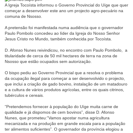
A Igreja Tocoísta informou o Governo Provincial do Uíge que quer
começar a desenvolver este ano um projecto agro-pecuário na
comuna de Nsosso.
A pretensão foi manifestada numa audiência que o governador
Paulo Pombolo concedeu ao líder da Igreja do Nosso Senhor
Jesus Cristo no Mundo, também conhecida por Tocoísta.
D. Afonso Nunes reivindicou, no encontro com Paulo Pombolo, a
titularidade de cerca de 50 mil hectares de terra na zona de
Nsosso que estão ocupados sem autorização.
O bispo pediu ao Governo Provincial que a resolva o problema
da ocupação ilegal para começar a ser desenvolvido o projecto,
que inclui a criação de gado bovino, instalação de um matadouro
e a cultura de vários produtos agrícolas, entre os quais citrinos,
tubérculos e cereais.
“Pretendemos fornecer à população do Uíge muita carne de
qualidade e já dispomos de cem bovinos”, disse D. Afonso
Nunes, que prometeu:“Vamos apostar numa agricultura
mecanizada e na produção em grande escala para a população
ter alimentos suficientes”. O governador da província elogiou a