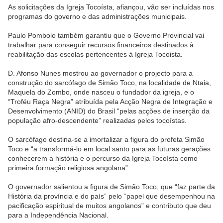
As solicitações da Igreja Tocoísta, afiançou, vão ser incluídas nos
programas do governo e das administrações municipais.
Paulo Pombolo também garantiu que o Governo Provincial vai
trabalhar para conseguir recursos financeiros destinados à
reabilitação das escolas pertencentes à Igreja Tocoista.
D. Afonso Nunes mostrou ao governador o projecto para a
construção do sarcófago de Simão Toco, na localidade de Ntaia,
Maquela do Zombo, onde nasceu o fundador da igreja, e o
“Troféu Raça Negra” atribuída pela Acção Negra de Integração e
Desenvolvimento (ANID) do Brasil “pelas acções de inserção da
população afro-descendente” realizadas pelos tocoístas.
O sarcófago destina-se a imortalizar a figura do profeta Simão
Toco e “a transformá-lo em local santo para as futuras gerações
conhecerem a história e o percurso da Igreja Tocoísta como
primeira formação religiosa angolana”.
O governador salientou a figura de Simão Toco, que “faz parte da
História da província e do país” pelo “papel que desempenhou na
pacificação espiritual de muitos angolanos” e contributo que deu
para a Independência Nacional.