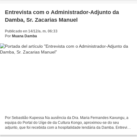
Entrevista com o Administrador-Adjunto da
Damba, Sr. Zacarias Manuel
Publicado en 14/12/a. m. 06:33
Por
Muana Damba
Por Sebastião Kupessa Na ausência da Dra. Maria Fernandes Kavungu, a
equipa do Portal do Uíge de da Cultura Kongo, aproximou-se do seu
adjunto, que foi recebida com a hospitalidade lendária da Damba. Entrevista
baseada essencialmente sobre as relações...