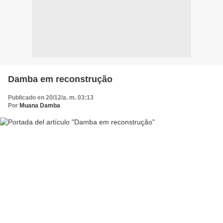
Damba em reconstrução
Publicado en 20/12/a. m. 03:13
Por
Muana Damba