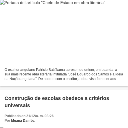
O escritor angolano Patrício Batsîkama apresentou ontem, em Luanda, a
sua mais recente obra literária intitulada "José Eduardo dos Santos e a ideia
da Nação angolana". De acordo com o escritor, a obra visa fornecer aos
historiadores informações sobre...
Construção de escolas obedece a critérios
universais
Publicado en 21/12/a. m. 08:26
Por
Muana Damba