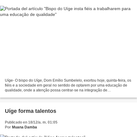
Uíge- O bispo do Uíge, Dom Emílio Sumbelelo, exortou hoje, quinta-feira, os
fiéis e a sociedade em geral no sentido de optarem por uma educação de
qualidade, onde a atenção possa centrar-se na integração de
conhecimentos e na ética. Falando na sua homilia...
Uíge forma talentos
Publicado en 18/12/a. m. 01:05
Por
Muana Damba