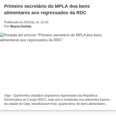
Primeiro secretário do MPLA doa bens
alimentares aos regressados da RDC
Publicado en 25/12/p. m. 12:45
Por
Muana Damba
Uíge - Quinhentos cidadãos angolanos regressados da República
Democrática do Congo (RDC), este ano e residentes nos diferentes bairros
da cidade do Uíge, beneficiaram hoje, quarta-feira, de bens alimentares
diversos, uma doação do MPLA no Uíge, entregue...