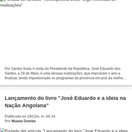
Por Santos Kiala A visita do Presidente da República, José Eduardo dos
Santos, a 29 de Maio, é uma dessas realizações, que marcaram o ano a
finalizar, tendo impulsionado os programas da província em prol da melhoria
das condições sociais básicas da população....
Lançamento do livro "José Eduardo e a ideia na
Nação Angolana"
Publicado en 18/12/a. m. 00:34
Por
Muana Damba