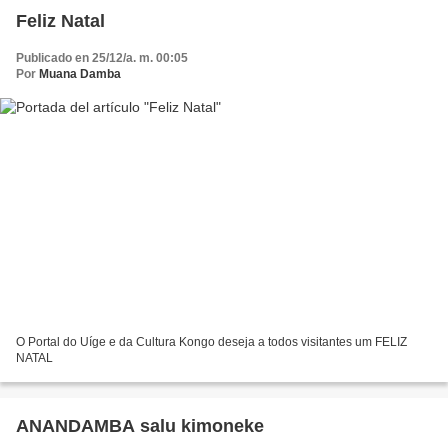
Feliz Natal
Publicado en 25/12/a. m. 00:05
Por
Muana Damba
O Portal do Uíge e da Cultura Kongo deseja a todos visitantes um FELIZ
NATAL
ANANDAMBA salu kimoneke