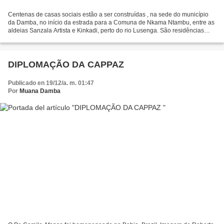
Centenas de casas sociais estão a ser construídas , na sede do município
da Damba, no início da estrada para a Comuna de Nkama Ntambu, entre as
aldeias Sanzala Artista e Kinkadi, perto do rio Lusenga. São residências
construídas no quadro do programa...
DIPLOMAÇÃO DA CAPPAZ
Publicado en 19/12/a. m. 01:47
Por
Muana Damba