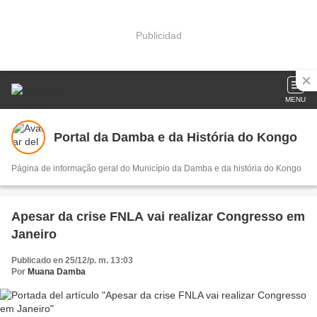
Publicidad
MENU
Portal da Damba e da História do Kongo
Página de informação geral do Município da Damba e da história do Kongo
Apesar da crise FNLA vai realizar Congresso em
Janeiro
Publicado en 25/12/p. m. 13:03
Por
Muana Damba