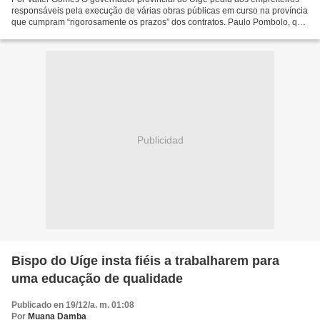
responsáveis pela execução de várias obras públicas em curso na província
que cumpram “rigorosamente os prazos” dos contratos. Paulo Pombolo, que
fez o pedido num encontro com os...
Publicidad
Bispo do Uíge insta fiéis a trabalharem para
uma educação de qualidade
Publicado en 19/12/a. m. 01:08
Por
Muana Damba