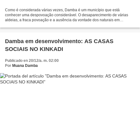
Como é considerada várias vezes, Damba é um município que está
conhecer uma despovoação considerável. O desaparecimento de várias
aldeias, a fraca povoação e a ausência da vontade dos naturais em
repovoar as mesmas, tem sidos principais argumentos que...
Damba em desenvolvimento: AS CASAS
SOCIAIS NO KINKADI
Publicado en 20/12/a. m. 02:00
Por
Muana Damba