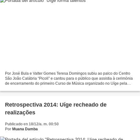
Por José Bula e Valter Gomes Teresa Domingos subiu ao palco do Centro
São João Calábria “Picoli” e cantou para o público que assistia à cerimónia
de encerramento do primeiro Curso de Música organizado no Uíge pela
Escola Massoxi Lança e Produz. Quem a...
Retrospectiva 2014: Uíge recheado de
realizações
Publicado en 18/12/a. m. 00:50
Por
Muana Damba