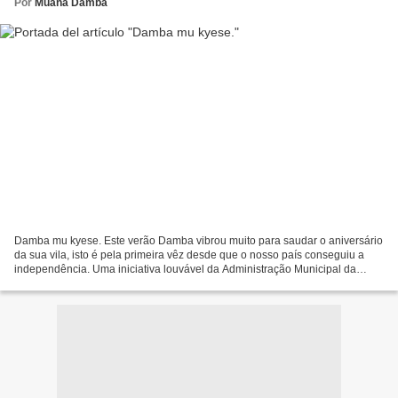
Por
Muana Damba
Damba mu kyese. Este verão Damba vibrou muito para saudar o aniversário
da sua vila, isto é pela primeira vêz desde que o nosso país conseguiu a
independência. Uma iniciativa louvável da Administração Municipal da
Damba. Vários personagens natos como...