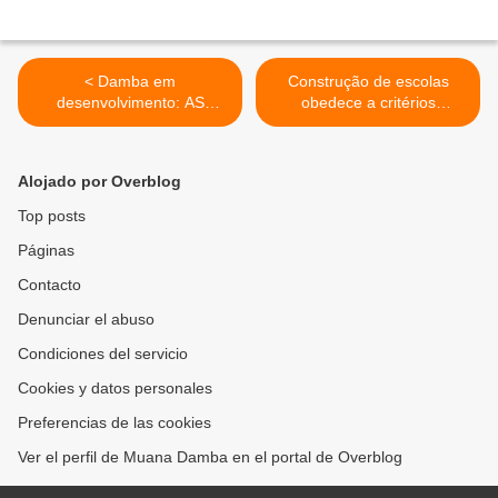
< Damba em
Construção de escolas
desenvolvimento: AS
obedece a critérios
CASAS SOCIAIS NO
universais >
KINKADI
Alojado por Overblog
Top posts
Páginas
Contacto
Denunciar el abuso
Condiciones del servicio
Cookies y datos personales
Preferencias de las cookies
Ver el perfil de Muana Damba en el portal de Overblog