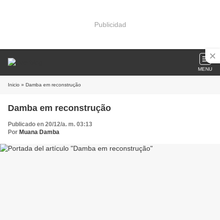
Publicidad
MENU
Inicio
» Damba em reconstrução
Damba em reconstrução
Publicado en 20/12/a. m. 03:13
Por
Muana Damba