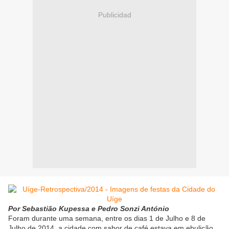
Publicidad
Por Sebastião Kupessa e Pedro Sonzi António
Foram durante uma semana, entre os dias 1 de Julho e 8 de
Julho de 2014, a cidade com sabor de café estava em ebulição