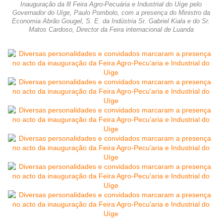
Inauguração da lll Feira Agro-Pecuária e Industrial do Uíge pelo
Governador do Uíge, Paulo Pombolo, com a presença do Ministro da
Economia Abrão Gougel, S. E. da Indústria Sr. Gabriel Kiala e do Sr.
Matos Cardoso, Director da Feira internacional de Luanda