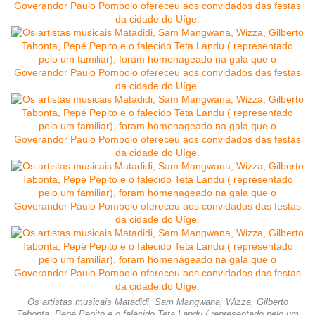
Os artistas musicais Matadidi, Sam Mangwana, Wizza, Gilberto
Tabonta, Pepé Pepito e o falecido Teta Landu ( representado pelo um