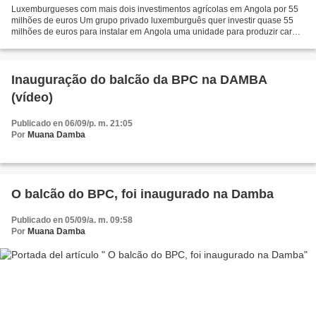
Luxemburgueses com mais dois investimentos agrícolas em Angola por 55
milhões de euros Um grupo privado luxemburguês quer investir quase 55
milhões de euros para instalar em Angola uma unidade para produzir carne
e outra de enchidos, segundo contratos...
Inauguração do balcão da BPC na DAMBA
(vídeo)
Publicado en 06/09/p. m. 21:05
Por
Muana Damba
O balcão do BPC, foi inaugurado na Damba
Publicado en 05/09/a. m. 09:58
Por
Muana Damba