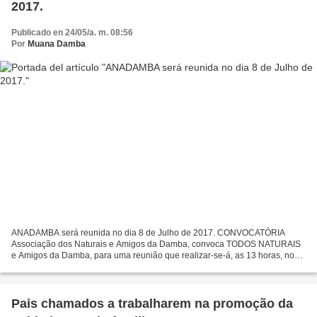
2017.
Publicado en 24/05/a. m. 08:56
Por
Muana Damba
ANADAMBA será reunida no dia 8 de Julho de 2017. CONVOCATÓRIA
Associação dos Naturais e Amigos da Damba, convoca TODOS NATURAIS
e Amigos da Damba, para uma reunião que realizar-se-á, as 13 horas, no
sábado, dia 8 de Julho de 2017, na Estrada Direita de...
Pais chamados a trabalharem na promoção da