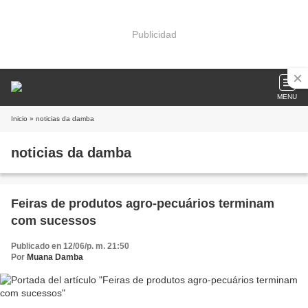
Publicidad
MENU
Inicio
» noticias da damba
noticias da damba
Feiras de produtos agro-pecuários terminam
com sucessos
Publicado en 12/06/p. m. 21:50
Por
Muana Damba