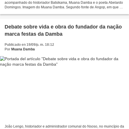
acompanhado do historiador Batsikama, Muana Damba e o poeta Abelardo
Domingos. Imagem do Muana Damba. Segundo fonte de Angop, em que o
Portal do Uíge e da Cultura Kongo teve acesso,...
Debate sobre vida e obra do fundador da nação
marca festas da Damba
Publicado en 19/09/p. m. 18:12
Por
Muana Damba
João Lengo, historiador e administrador comunal do Nsoso, no muincípio da