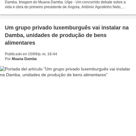
Damba. Imagem do Muana Damba. Uíge - Um concorrido debate sobre a
vida e obra do primeiro presidente de Angola, António Agostinho Neto,
marcou sábado, na comuna do Nsosso, o encerramento...
Um grupo privado luxemburguês vai instalar na
Damba, unidades de produção de bens
alimentares
Publicado en 15/09/p. m. 16:44
Por
Muana Damba