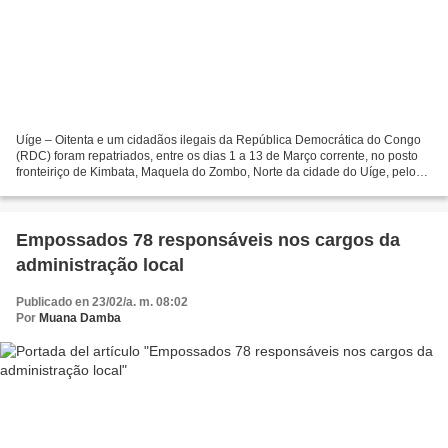
Uíge – Oitenta e um cidadãos ilegais da República Democrática do Congo
(RDC) foram repatriados, entre os dias 1 a 13 de Março corrente, no posto
fronteiriço de Kimbata, Maquela do Zombo, Norte da cidade do Uíge, pelo
Serviço de Migração e Estrangeiros...
Empossados 78 responsáveis nos cargos da
administração local
Publicado en 23/02/a. m. 08:02
Por
Muana Damba