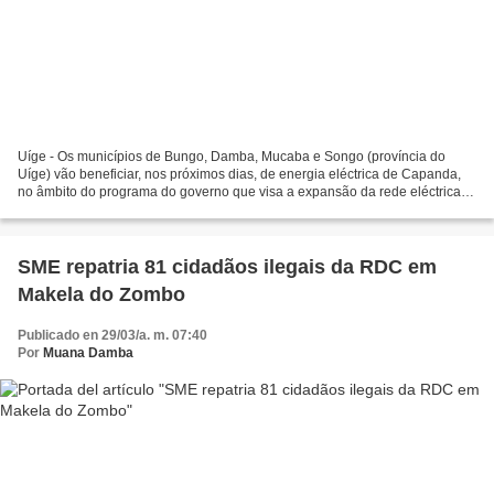
Uíge - Os municípios de Bungo, Damba, Mucaba e Songo (província do
Uíge) vão beneficiar, nos próximos dias, de energia eléctrica de Capanda,
no âmbito do programa do governo que visa a expansão da rede eléctrica
na região. O anúncio foi feito pelo governador...
SME repatria 81 cidadãos ilegais da RDC em
Makela do Zombo
Publicado en 29/03/a. m. 07:40
Por
Muana Damba