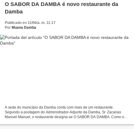
O SABOR DA DAMBA é novo restaurante da
Damba
Publicado en 11/06/a. m. 11:17
Por
Muana Damba
A sede do município da Damba conta com mais de um restaurante.
Segundo a postagem do Administrador-Adjunto da Damba, Sr. Zacarias
Manuel Manuel, o restaurante designa-se O SABOR DA DAMBA. Como o
nome indica, a culinária local será destaque neste estabelecimento...