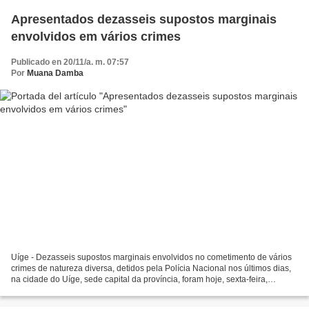
Apresentados dezasseis supostos marginais
envolvidos em vários crimes
Publicado en 20/11/a. m. 07:57
Por
Muana Damba
Uíge - Dezasseis supostos marginais envolvidos no cometimento de vários
crimes de natureza diversa, detidos pela Polícia Nacional nos últimos dias,
na cidade do Uíge, sede capital da província, foram hoje, sexta-feira,
apresentados pelos Serviços de Investigação...