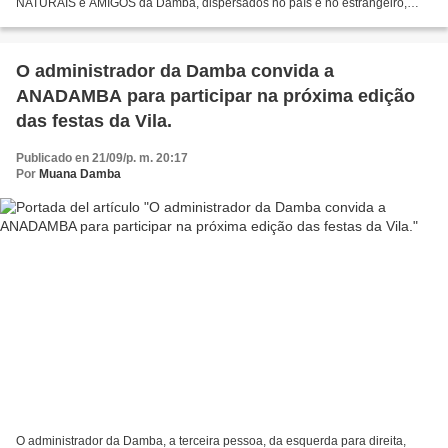
NATURAIS e AMIGOS da Damba, dispersados no país e no estrangeiro,
para participar activamente, nas próximas...
O administrador da Damba convida a
ANADAMBA para participar na próxima edição
das festas da Vila.
Publicado en 21/09/p. m. 20:17
Por
Muana Damba
O administrador da Damba, a terceira pessoa, da esquerda para direita,