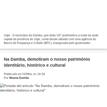
Uíge - O município da Damba, que dista 197 quilómetros a norte da sede
capital da província do Uíge, conta desde sábado com uma agência do
Banco de Poupança e Crédito (BPC), inaugurada pelo governador
provincial, Paulo Pombolo. Na ocasião, o Presidente...
Na Damba, demoliram o nosso património
identitário, histórico e cultural
Publicado en 31/08/a. m. 10:38
Por
Muana Damba