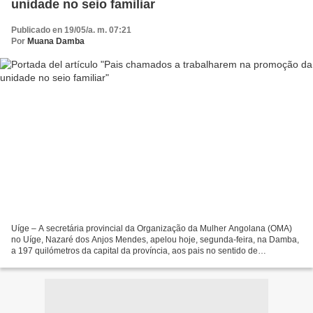
unidade no seio familiar
Publicado en 19/05/a. m. 07:21
Por
Muana Damba
Uíge – A secretária provincial da Organização da Mulher Angolana (OMA)
no Uíge, Nazaré dos Anjos Mendes, apelou hoje, segunda-feira, na Damba,
a 197 quilómetros da capital da província, aos pais no sentido de
trabalharem na promoção da unidade no seio...