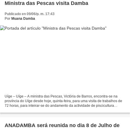
Ministra das Pescas visita Damba
Publicado en 09/06/p. m. 17:43
Por
Muana Damba
Uíge – Uíge – A ministra das Pescas, Victória de Barros, encontra-se na
província do Uíge desde hoje, quinta-feira, para uma visita de trabalhos de
72 horas, para inteirar-se do andamento da actividade de piscicultura
desenvolvida na região. Momentos...
ANADAMBA será reunida no dia 8 de Julho de