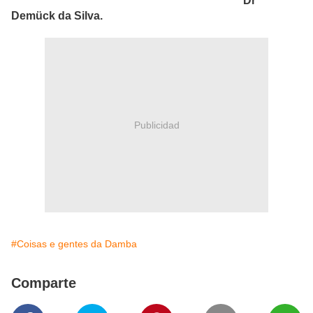
Dr
Demück da Silva.
Publicidad
#Coisas e gentes da Damba
Comparte