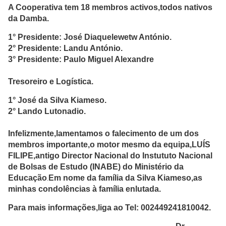
A Cooperativa tem 18 membros activos,todos nativos
da Damba.
1° Presidente: José Diaquelewetw António.
2° Presidente: Landu António.
3° Presidente: Paulo Miguel Alexandre
Tresoreiro e Logística.
1° José da Silva Kiameso.
2° Lando Lutonadio.
Infelizmente,lamentamos o falecimento de um dos
membros importante,o motor mesmo da equipa,LUÍS
FILIPE,antigo Director Nacional do Instututo Nacional
de Bolsas de Estudo (INABE) do Ministério da
Educação
Em nome da família da Silva Kiameso,as
.
minhas condolências à família enlutada.
Para mais informações,liga ao Tel: 002449241810042.