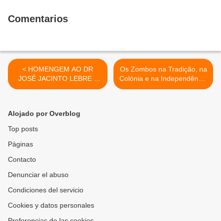
Comentarios
< HOMENGEM AO DR
Os Zombos na Tradição, na
JOSÉ JACINTO LEBRE –
Colónia e na Independência
CCAÇ 144.
(8) >
Alojado por Overblog
Top posts
Páginas
Contacto
Denunciar el abuso
Condiciones del servicio
Cookies y datos personales
Preferencias de las cookies