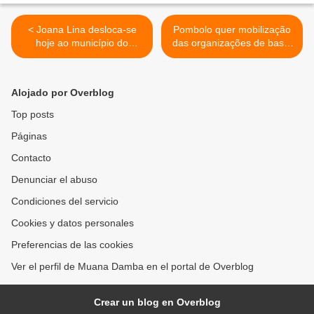
< Joana Lina desloca-se
Pombolo quer mobilização
hoje ao município do
das organizações de base.
Bembe em trabalho
>
partidário.
Alojado por Overblog
Top posts
Páginas
Contacto
Denunciar el abuso
Condiciones del servicio
Cookies y datos personales
Preferencias de las cookies
Ver el perfil de Muana Damba en el portal de Overblog
Crear un blog en Overblog