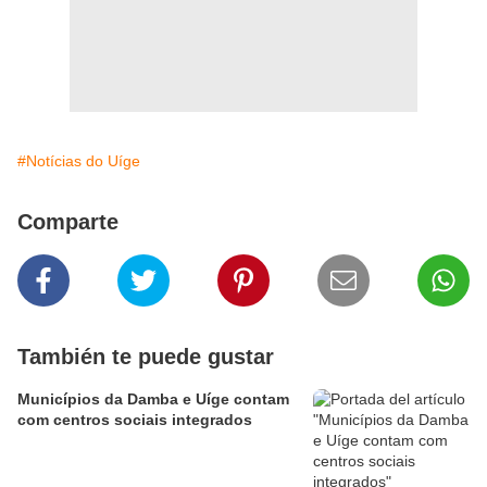
#Notícias do Uíge
Comparte
También te puede gustar
Municípios da Damba e Uíge contam
com centros sociais integrados