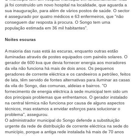
já foi construído um novo hospital na localidade, que aguarda a
sua inauguração, para além de vários postos de saúde. O sector
é assegurado por quatro médicos e 63 enfermeiros, que "não
conseguem dar resposta à procura. O Songo tem uma
população estimada em 36 mil habitantes".
Noites escuras
A maioria das ruas está às escuras, enquanto outras estão
iluminadas através de postes equipados com painéis solares. O
gerador de 600 kva que devia fornecer energia aos moradores
da vila não funciona há mais de dois anos. Os pequenos
geradores de corrente eléctrica e os candeeiros a petróleo, feitos
de lata, têm servido de fontes alternativas para iluminar as casas
da vila do Songo, das comunas, aldeias e bairros. "O
fornecimento de energia eléctrica à sede municipal tem sido um
dos principais problemas que enfrentamos. O gerador instalado
na central térmica não funciona por causa de alguns aspectos
técnicos, mas estamos a envidar esforços para solucionar o
problema", assegurou.
O administrador municipal do Songo defende a substituição
urgente da rede de distribuição de corrente eléctrica na sede do
município, porque a antiga rede instalada há mais de 70 anos