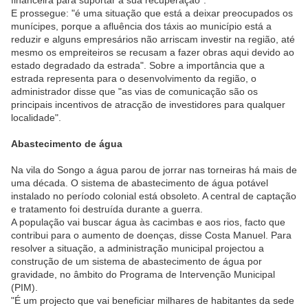
financeira para suportar a sua recuperação".
E prossegue: "é uma situação que está a deixar preocupados os
munícipes, porque a afluência dos táxis ao município está a
reduzir e alguns empresários não arriscam investir na região, até
mesmo os empreiteiros se recusam a fazer obras aqui devido ao
estado degradado da estrada". Sobre a importância que a
estrada representa para o desenvolvimento da região, o
administrador disse que "as vias de comunicação são os
principais incentivos de atracção de investidores para qualquer
localidade".
Abastecimento de água
Na vila do Songo a água parou de jorrar nas torneiras há mais de
uma década. O sistema de abastecimento de água potável
instalado no período colonial está obsoleto. A central de captação
e tratamento foi destruída durante a guerra.
A população vai buscar água às cacimbas e aos rios, facto que
contribui para o aumento de doenças, disse Costa Manuel. Para
resolver a situação, a administração municipal projectou a
construção de um sistema de abastecimento de água por
gravidade, no âmbito do Programa de Intervenção Municipal
(PIM).
"É um projecto que vai beneficiar milhares de habitantes da sede