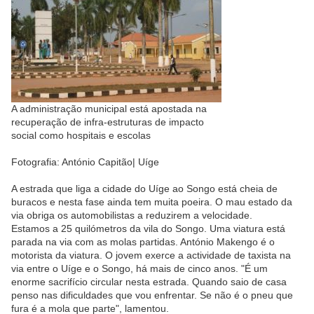
A administração municipal está apostada na
recuperação de infra-estruturas de impacto
social como hospitais e escolas
Fotografia: António Capitão| Uíge
A estrada que liga a cidade do Uíge ao Songo está cheia de
buracos e nesta fase ainda tem muita poeira. O mau estado da
via obriga os automobilistas a reduzirem a velocidade.
Estamos a 25 quilómetros da vila do Songo. Uma viatura está
parada na via com as molas partidas. António Makengo é o
motorista da viatura. O jovem exerce a actividade de taxista na
via entre o Uíge e o Songo, há mais de cinco anos. "É um
enorme sacrifício circular nesta estrada. Quando saio de casa
penso nas dificuldades que vou enfrentar. Se não é o pneu que
fura é a mola que parte", lamentou.