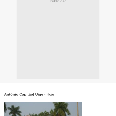
Publicidad
António Capitão| Uíge
- Hoje