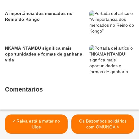
A importância dos mercados no
Reino do Kongo
NKAMA NTAMBU significa mais
oportunidades e formas de ganhar a
vida
Comentarios
< Raiva está a matar no
Os Bazombos solidários
Uíge
com OMUNGA >