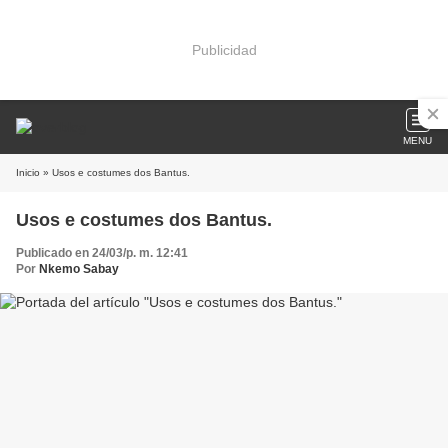
Publicidad
MENU
Inicio
» Usos e costumes dos Bantus.
Usos e costumes dos Bantus.
Publicado en 24/03/p. m. 12:41
Por
Nkemo Sabay