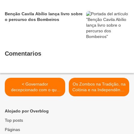
Benção Cavila Abílio lança livro sobre
o percurso dos Bombeiros
Comentarios
< Governador
Os Zombos na Tradição, na
decepcionado com o que
Colónia e na Independência
viu no hospital
(51) >
Alojado por Overblog
Top posts
Páginas