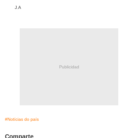
J.A
Publicidad
#Notícias do país
Comparte