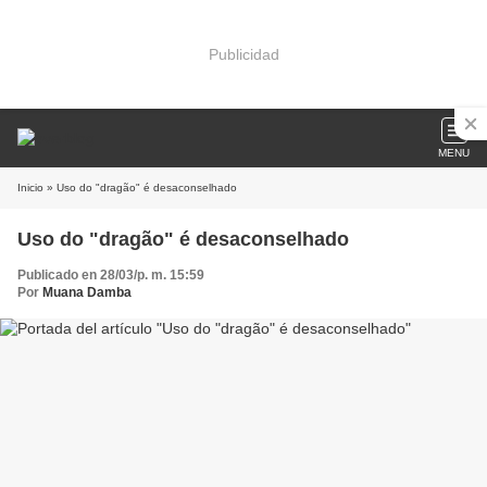
Publicidad
MENU
Inicio
» Uso do "dragão" é desaconselhado
Uso do "dragão" é desaconselhado
Publicado en 28/03/p. m. 15:59
Por
Muana Damba