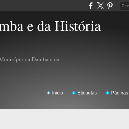
 Município da Damba e da
Inicio
Etiquetas
Páginas