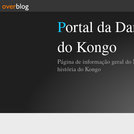
Portal da Damba e da História
do Kongo
Página de informação geral do
história do Kongo