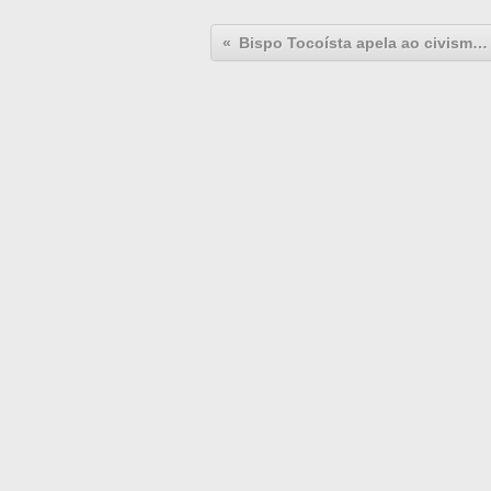
Bispo Tocoísta apela ao civismo durante as eleições