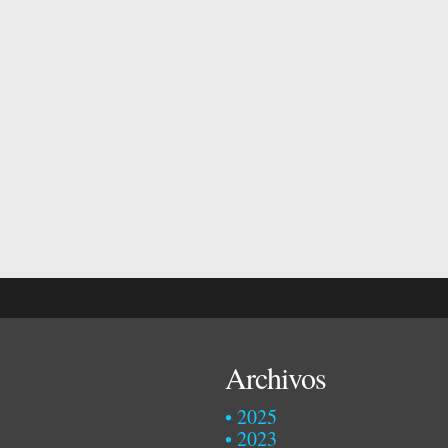
Archivos
2025
2023