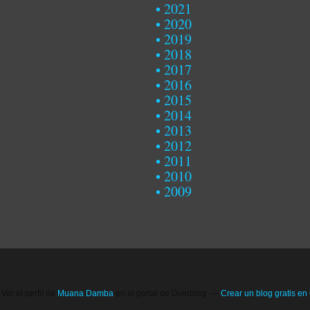
2021
2020
2019
2018
2017
2016
2015
2014
2013
2012
2011
2010
2009
Ver el perfil de
Muana Damba
en el portal de Overblog
Crear un blog gratis en