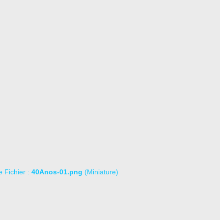
le Fichier :
40Anos-01.png
(Miniature)