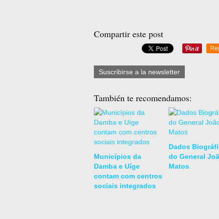
Compartir este post
Re
Suscribirse a la newsletter
También te recomendamos:
Dados Biográf
Municípios da
do General Jo
Damba e Uíge
Matos
contam com centros
sociais integrados