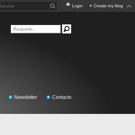
Login
+
Create my blog
Newsletter
Contacto