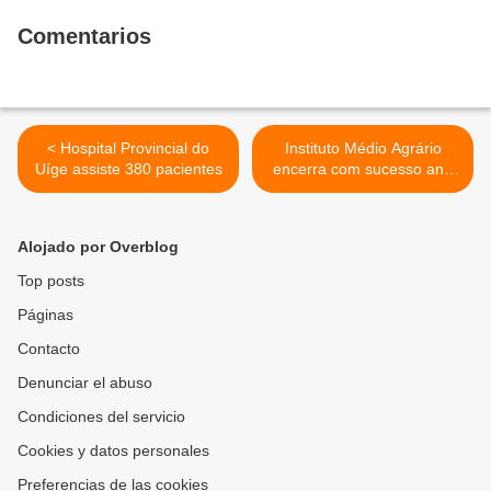
Comentarios
< Hospital Provincial do
Instituto Médio Agrário
Uíge assiste 380 pacientes
encerra com sucesso ano
lectivo 2010. >
Alojado por Overblog
Top posts
Páginas
Contacto
Denunciar el abuso
Condiciones del servicio
Cookies y datos personales
Preferencias de las cookies