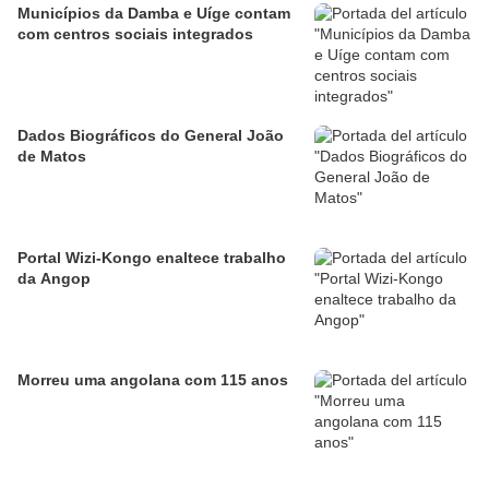
Municípios da Damba e Uíge contam
com centros sociais integrados
Dados Biográficos do General João
de Matos
Portal Wizi-Kongo enaltece trabalho
da Angop
Morreu uma angolana com 115 anos