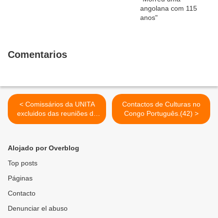
Comentarios
< Comissários da UNITA
Contactos de Culturas no
excluidos das reuniões da
Congo Português.(42) >
CNE no Uíge
Alojado por Overblog
Top posts
Páginas
Contacto
Denunciar el abuso