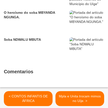
O heroísmo do soba MBYANDA
NGUNGA.
Soba NDWALU MBUTA
Comentarios
< CONTOS INFANTIS DE
Mpla e Unita trocam mimos
ÁFRICA
no Uíje. >