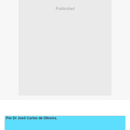
Publicidad
Por Dr
José Carlos de Oliveira.