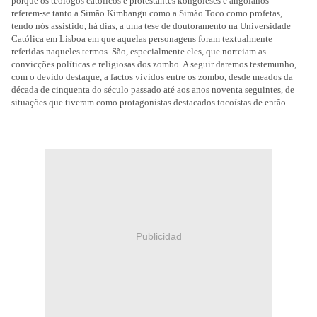
porque os teólogos católicos e protestantes kongoleses e angolanos
referem‑se tanto a Simão Kimbangu como a Simão Toco como profetas,
tendo nós assistido, há dias, a uma tese de doutoramento na Universidade
Católica em Lisboa em que aquelas personagens foram textualmente
referidas naqueles termos. São, especialmente eles, que norteiam as
convicções políticas e religiosas dos zombo. A seguir daremos testemunho,
com o devido destaque, a factos vividos entre os zombo, desde meados da
década de cinquenta do século passado até aos anos noventa seguintes, de
situações que tiveram como protagonistas destacados tocoístas de então.
Publicidad