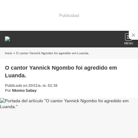
Publicidad
MENU
Inicio
» O cantor Yannick Ngombo foi agredido em Luanda.
O cantor Yannick Ngombo foi agredido em
Luanda.
Publicado en 20/11/a. m. 02:36
Por
Nkemo Sabay