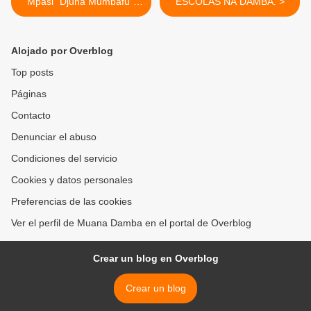
Mpasi "Djuna Mumbafu".
ESCOLAS NA DAMBA. >
Entrevista
Alojado por Overblog
Top posts
Páginas
Contacto
Denunciar el abuso
Condiciones del servicio
Cookies y datos personales
Preferencias de las cookies
Ver el perfil de Muana Damba en el portal de Overblog
Crear un blog en Overblog
Crear un blog