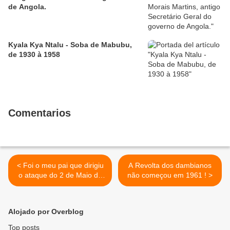
de Angola.
Kyala Kya Ntalu - Soba de Mabubu,
de 1930 à 1958
Comentarios
< Foi o meu pai que dirigiu
A Revolta dos dambianos
o ataque do 2 de Maio de
não começou em 1961 ! >
1961.
Alojado por Overblog
Top posts