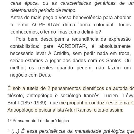
certa época, ou as características genéricas de u
determinado período de tempo.
Antes do mais peço a vossa benevolência para abordar
o termo ACREDITAR duma forma coloquial. Todos
conhecemos, o termo
mas como defini-lo?
Pois bem, desculpem a redundância da expressão
contabilística: para ACREDITAR, é absolutamente
necessário levar A Crédito, sem pedir nada em troca,
senão estamos a jogar aos dados com os Santos. Ou
melhor, os crentes quando pedem, não fazem um
negócio com Deus.
É sob a tutela de 2 pensamentos científicos
da autoria d
filósofo, antropólogo e sociólogo francês, Lucien
Lévy
Brühl (1857-1939)
que
me proponho conduzir este tema. 
Antropólogo e psicanalista Artur Ramos
citou-o assim:
1º Pensamento Lei da pré lógica
“ (…) É essa persistência da mentalidade pré-lógica qu