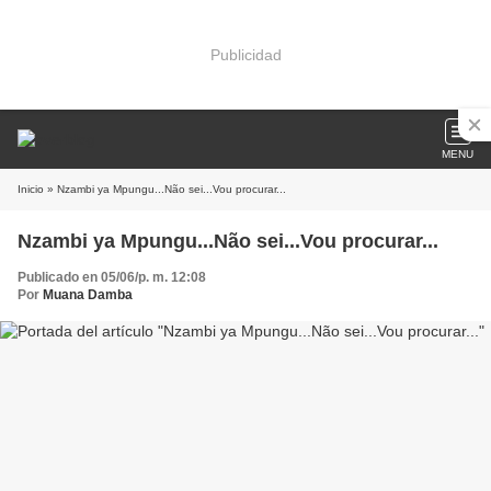
Publicidad
MENU
Inicio
» Nzambi ya Mpungu...Não sei...Vou procurar...
Nzambi ya Mpungu...Não sei...Vou procurar...
Publicado en 05/06/p. m. 12:08
Por
Muana Damba