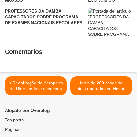
NKUSSO
PROFESSORES DA DAMBA
CAPACITADOS SOBRE PROGRAMA
DE EXAMES NACIONAIS ESCOLARES
Comentarios
< Reabilitação do Aeroporto
Mais de 200 casos de
do Uíge em fase avançada
fístula operadas no Hospital
da Damba >
Alojado por Overblog
Top posts
Páginas