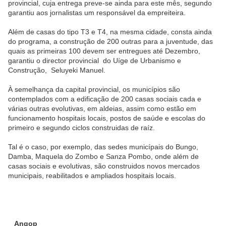
provincial, cuja entrega preve-se ainda para este mês, segundo
garantiu aos jornalistas um responsável da empreiteira.
Além de casas do tipo T3 e T4, na mesma cidade, consta ainda
do programa, a construção de 200 outras para a juventude, das
quais as primeiras 100 devem ser entregues até Dezembro,
garantiu o director provincial do Uíge de Urbanismo e
Construção, Seluyeki Manuel.
À semelhança da capital provincial, os municípios são
contemplados com a edificação de 200 casas sociais cada e
várias outras evolutivas, em aldeias, assim como estão em
funcionamento hospitais locais, postos de saúde e escolas do
primeiro e segundo ciclos construidas de raíz.
Tal é o caso, por exemplo, das sedes municípais do Bungo,
Damba, Maquela do Zombo e Sanza Pombo, onde além de
casas sociais e evolutivas, são construidos novos mercados
municipais, reabilitados e ampliados hospitais locais.
Angop