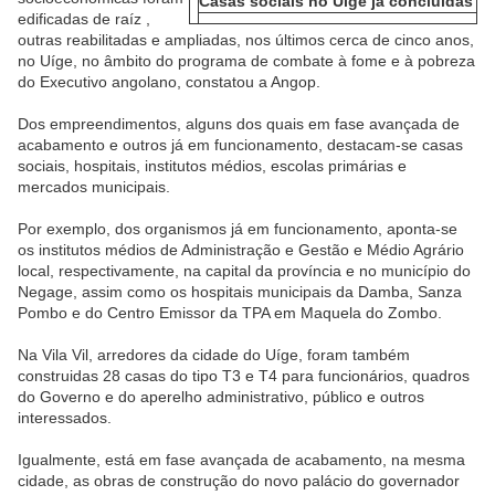
Casas sociais no Uíge já concluidas
edificadas de raíz ,
outras reabilitadas e ampliadas, nos últimos cerca de cinco anos,
no Uíge, no âmbito do programa de combate à fome e à pobreza
do Executivo angolano, constatou a Angop.
Dos empreendimentos, alguns dos quais em fase avançada de
acabamento e outros já em funcionamento, destacam-se casas
sociais, hospitais, institutos médios, escolas primárias e
mercados municipais.
Por exemplo, dos organismos já em funcionamento, aponta-se
os institutos médios de Administração e Gestão e Médio Agrário
local, respectivamente, na capital da província e no município do
Negage, assim como os hospitais municipais da Damba, Sanza
Pombo e do Centro Emissor da TPA em Maquela do Zombo.
Na Vila Vil, arredores da cidade do Uíge, foram também
construidas 28 casas do tipo T3 e T4 para funcionários, quadros
do Governo e do aperelho administrativo, público e outros
interessados.
Igualmente, está em fase avançada de acabamento, na mesma
cidade, as obras de construção do novo palácio do governador