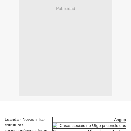
Publicidad
Luanda - Novas infra-
Angop
estruturas
socioeconómicas foram