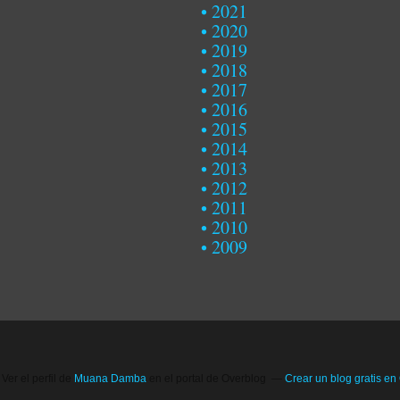
2021
2020
2019
2018
2017
2016
2015
2014
2013
2012
2011
2010
2009
Ver el perfil de
Muana Damba
en el portal de Overblog
Crear un blog gratis en