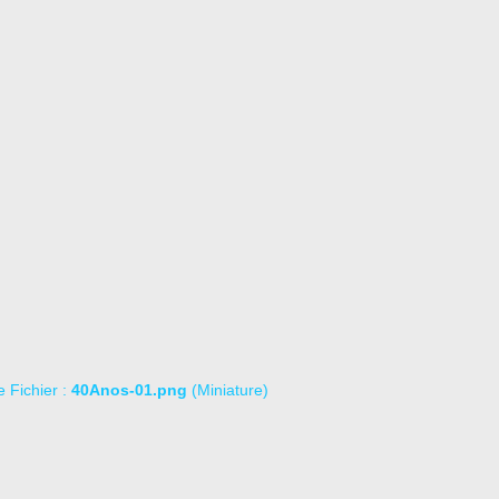
le Fichier :
40Anos-01.png
(Miniature)