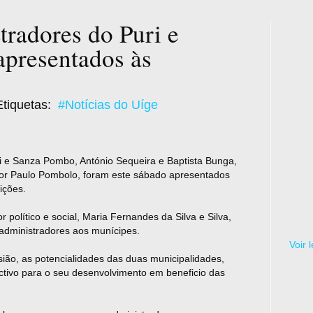
tradores do Puri e
presentados às
tiquetas:
#Notícias do Uíge
i e Sanza Pombo, António Sequeira e Baptista Bunga,
r Paulo Pombolo, foram este sábado apresentados
ições.
 político e social, Maria Fernandes da Silva e Silva,
s administradores aos munícipes.
Voir 
ião, as potencialidades das duas municipalidades,
ectivo para o seu desenvolvimento em beneficio das