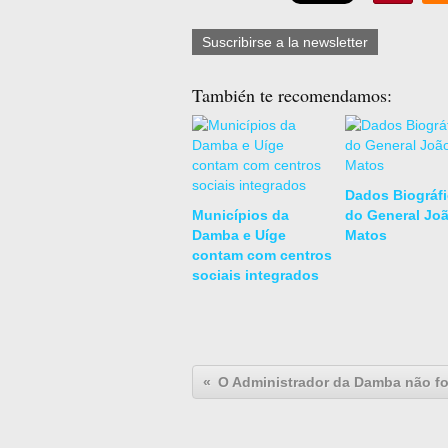
Suscribirse a la newsletter
También te recomendamos:
Dados Biográf
Municípios da
do General Jo
Damba e Uíge
Matos
contam com centros
sociais integrados
O Administrador da Damba não foi