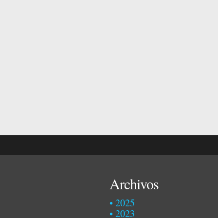
Archivos
2025
2023