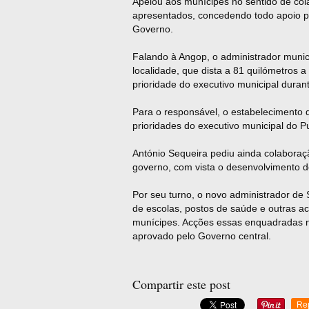
Apelou aos munícipes no sentido de co
apresentados, concedendo todo apoio po
Governo.
Falando à Angop, o administrador munic
localidade, que dista a 81 quilómetros 
prioridade do executivo municipal dura
Para o responsável, o estabelecimento 
prioridades do executivo municipal do Pu
António Sequeira pediu ainda colaboraç
governo, com vista o desenvolvimento d
Por seu turno, o novo administrador de
de escolas, postos de saúde e outras a
munícipes. Acções essas enquadradas 
aprovado pelo Governo central.
Compartir este post
Re