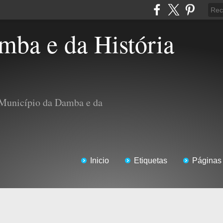
 Município da Damba e da
Inicio
Etiquetas
Páginas