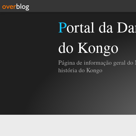
Portal da Damba e da História
do Kongo
Página de informação geral do
história do Kongo