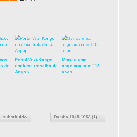
icos
Portal Wizi-Kongo
Morreu uma
ão de
enaltece trabalho da
angolana com 115
Angop
anos
 substituido.
Damba 1945-1953 (1)