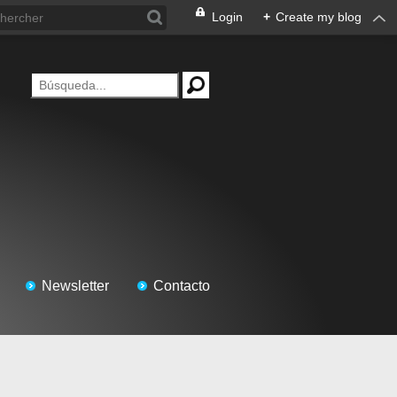
Login
+
Create my blog
Newsletter
Contacto