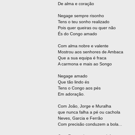
De alma e coração
Negage sempre risonho
Tens o teu sonho realizado
Pois quer queiras ou quer não
És do Congo amado
Com alma nobre e valente
Mostrou aos senhores de Ambaca
Que a sua equipa é fraca
A carmona e mais ao Songo
Negage amado
Que tão lindo és
Tens o Congo aos pés
Em adoração.
Com João, Jorge e Muralha
que nunca falha a pé ou cachola
Neves, Garcia e Ferrão
Com precisão conduzem a bola...