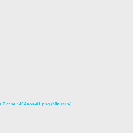
le Fichier :
40Anos-01.png
(Miniature)