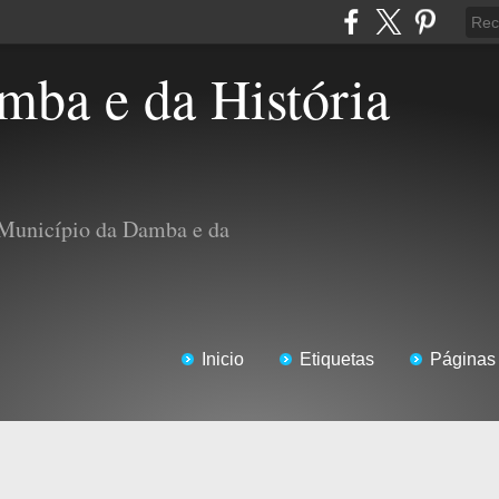
 Município da Damba e da
Inicio
Etiquetas
Páginas