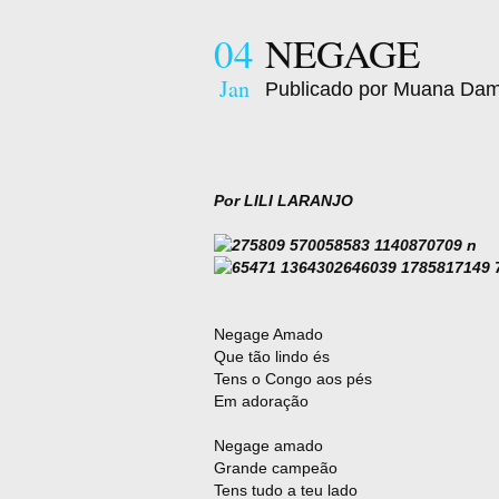
04
NEGAGE
Jan
Publicado por Muana Da
Por LILI LARANJO
Negage Amado
Que tão lindo és
Tens o Congo aos pés
Em adoração
Negage amado
Grande campeão
Tens tudo a teu lado