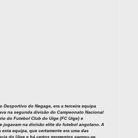
o Desportivo do Negage, era a terceira equipa
ogava na segunda divisão do Campeonato Nacional
ário do Futebol Club do Uíge (FC Uíge) e
 jogavam na divisão elite do futebol angolano. A
esta equipa, que certamente era uma das
ncia do Uíge e há certos momentos sagrou-se