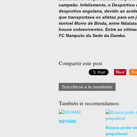
campeão. Infelizmente, o Desportivo
desportiva angolana, devido ao acide
que transportava os atletas para um 
terrível Morro de Binda, entre Ndala
houve sobreviventes. Entre as vítima
FC Namputu da Sede da Damba.
Compartir este post
Re
Suscribirse a la newsletter
También te recomendamos:
NSYAME
Kizaca pode se
prejudicial