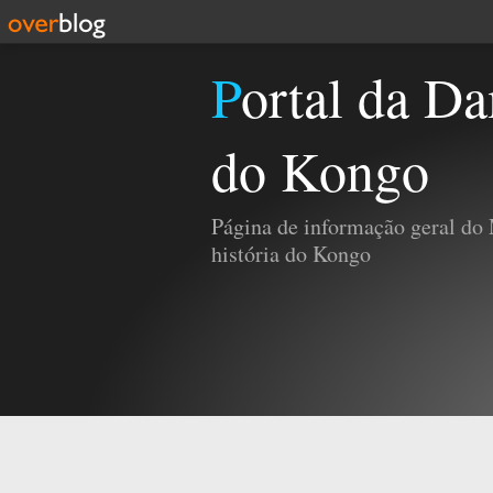
Portal da Damba e da História
do Kongo
Página de informação geral do
história do Kongo