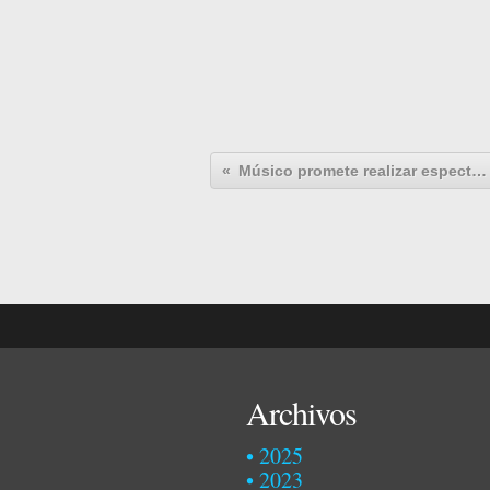
Músico promete realizar espectáculo e produzir terceiro disco.
Archivos
2025
2023