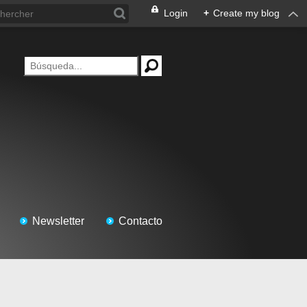
Login
+
Create my blog
Newsletter
Contacto