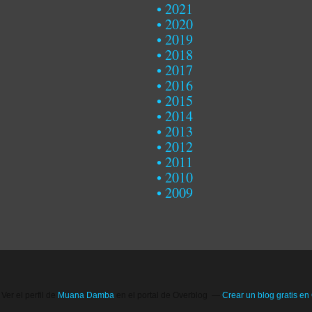
2021
2020
2019
2018
2017
2016
2015
2014
2013
2012
2011
2010
2009
Ver el perfil de
Muana Damba
en el portal de Overblog
Crear un blog gratis en