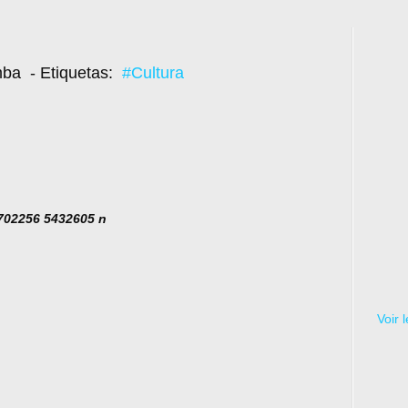
mba
- Etiquetas:
#Cultura
Voir 