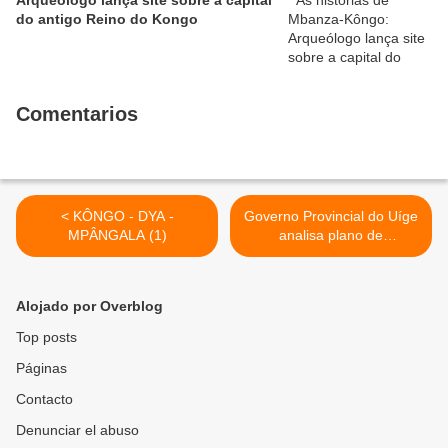
Arqueólogo lança site sobre a capital
do antigo Reino do Kongo
Comentarios
< KÔNGO - DYA -
Governo Provincial do Uíge
MPÂNGALA (1)
analisa plano de
desenvolvimento da região
>
Alojado por Overblog
Top posts
Páginas
Contacto
Denunciar el abuso