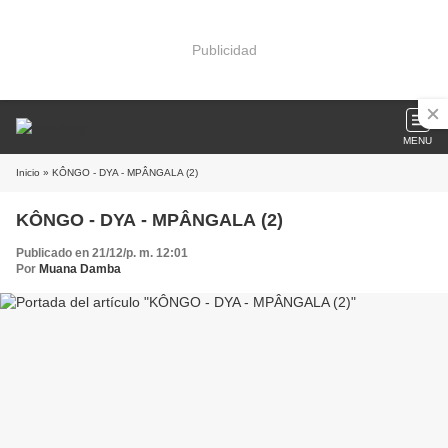
Publicidad
MENU
Inicio
» KÔNGO - DYA - MPÂNGALA (2)
KÔNGO - DYA - MPÂNGALA (2)
Publicado en 21/12/p. m. 12:01
Por
Muana Damba