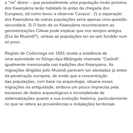
o “rei” divino – que possivelmente uma população muito próxima
dos Kwanyâma terão habitado lá antes da chegada dos
Europeus, tal como levou a observar Cavazzi ; 2) a separação
dos Kwanyâma de outras populações seria apenas uma questão
secundária. 3) O facto de os Kwanyâma reconhecerem as
geometrizações Côkwe pode implicar que nos tempos antigos
(Era de Musindi?), ambas as populações ter-se-iam fundido num
só povo.
Registo de Codornega em 1681 revela a existência de
uma autoridade no Kôngo-dya-Mbângala chamada “Casîndi”,
igualmente mencionada nas tradições dos Kwanyama. As
migrações dirigidas pelo Musindi parecem ser atestadas já antes
da penetração europeia, de modo que a concentração
das populações, com base na arqueologia, situaria essas
migrações na antiguidade, embora um pouco imprecisa pela
escassez de dados arqueológicos e incompletude de
sistematizações quanto a sua evolução histórica, particularmente
no que se refere as proveniências e instalações territoriais.