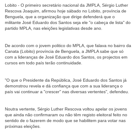
Lobito - O primeiro secretário nacional da JMPLA, Sérgio Luther
Rescova Joaquim, afirmou hoje sábado no Lobito, província de
Benguela, que a organização que dirige defenderá que o
militante José Eduardo dos Santos seja ele "o cabeça de lista" do
partido MPLA, nas eleições legislativas desde ano.
De acordo com o jovem politico do MPLA, que falava no bairro da
Canata (Lobito) província de Benguela, a JMPLA sabe que só
com a lideranças de José Eduardo dos Santos, os projectos em
cursos em todo país terão continuidade.
"O que o Presidente da República, José Eduardo dos Santos já
demonstrou revela e dá confiança que com a sua liderança o
país vai continuar a "crescer" nas diversas vertentes", defendeu.
Noutra vertente, Sérgio Luther Rescova voltou apelar os jovens
que ainda não confirmaram ou não têm registo eleitoral feito no
sentido de o fazerem de modo que se habilitem para votar nas
próximas eleições.