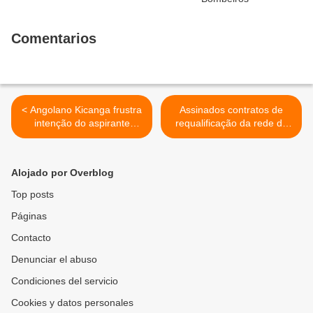
Comentarios
< Angolano Kicanga frustra
Assinados contratos de
intenção do aspirante
requalificação da rede de
romeno ao cinturão da UBC
água da cidade do Uíge >
Alojado por Overblog
Top posts
Páginas
Contacto
Denunciar el abuso
Condiciones del servicio
Cookies y datos personales