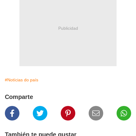
Publicidad
#Notícias do país
Comparte
También te puede gustar