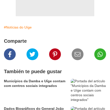
#Notícias do Uíge
Comparte
También te puede gustar
Municípios da Damba e Uíge contam
com centros sociais integrados
Dados Biográficos do General João