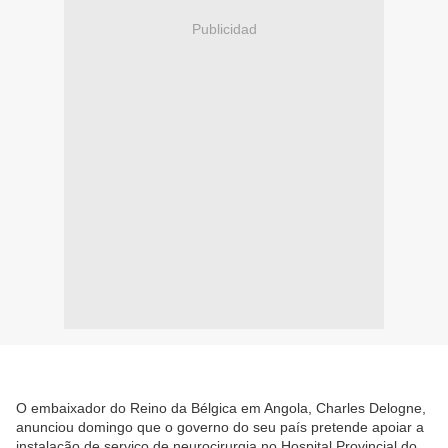
Publicidad
O embaixador do Reino da Bélgica em Angola, Charles Delogne,
anunciou domingo que o governo do seu país pretende apoiar a
instalação de serviço de neurocirurgia no Hospital Provincial do