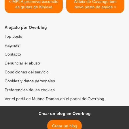
< MPLA promove excursão
Aldeia do Cavungo tem
as grutas de Kinivua
novo posto de saúde >
Alojado por Overblog
Top posts
Páginas
Contacto
Denunciar el abuso
Condiciones del servicio
Cookies y datos personales
Preferencias de las cookies
Ver el perfil de Muana Damba en el portal de Overblog
Crear un blog en Overblog
Crear un blog