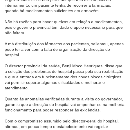
internamento, um paciente tenha de recorrer a farmácias,
quando há medicamentos suficientes em armazém.
Não há razões para haver queixas em relação a medicamentos,
pois o governo provincial tem dado o apoio necessário para que
não faltem.
A má distribuição dos fármacos aos pacientes, salientou, apenas
pode ter a ver com a falta de organização da direcção do
hospital.
O director provincial da saúde, Benji Moco Henriques, disse que
a solução dos problemas do hospital passa pela sua reabilitação
e que a entrada em funcionamento do
s novos blocos cirúrgicos
vai permitir superar algumas dificuldades e melhorar o
atendimento.
Quanto às anomalias verificadas durante a visita do governador,
garantiu que a direcção do hospital vai empenhar-se na melhoria
funcionamento para poder responder às exigências.
Com o compromisso assumido pelo director-geral do hospital,
afirmou, em pouco tempo o estabelecimento vai registar