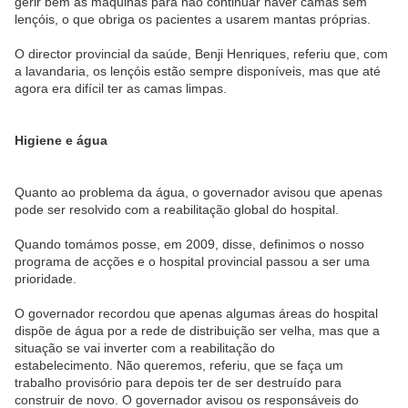
gerir bem as máquinas para não continuar haver camas sem
lençóis, o que obriga os pacientes a usarem mantas próprias.
O director provincial da saúde, Benji Henriques, referiu que, com
a lavandaria, os lençóis estão sempre disponíveis, mas que até
agora era difícil ter as camas limpas.
Higiene e água
Quanto ao problema da água, o governador avisou que apenas
pode ser resolvido com a reabilitação global do hospital.
Quando tomámos posse, em 2009, disse, definimos o nosso
programa de acções e o hospital provincial passou a ser uma
prioridade.
O governador recordou que apenas algumas áreas do hospital
dispõe de água por a rede de distribuição ser velha, mas que a
situação se vai inverter com a reabilitação do
estabelecimento. Não queremos, referiu, que se faça um
trabalho provisório para depois ter de ser destruído para
construir de novo. O governador avisou os responsáveis do