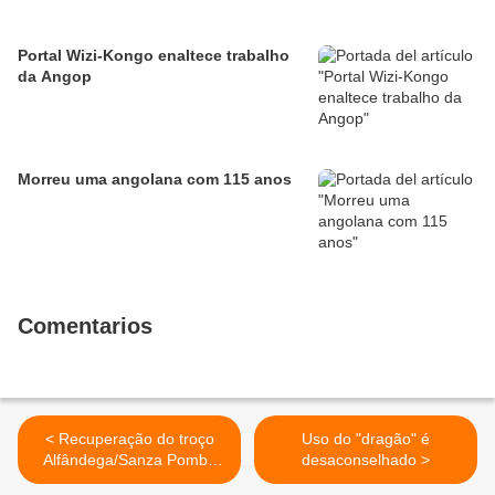
Portal Wizi-Kongo enaltece trabalho
da Angop
Morreu uma angolana com 115 anos
Comentarios
< Recuperação do troço
Uso do "dragão" é
Alfândega/Sanza Pombo
desaconselhado >
melhora tráfego