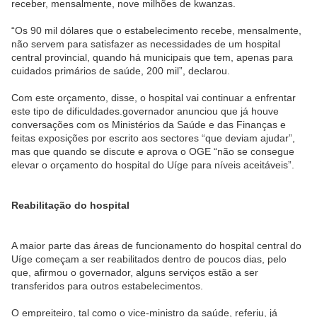
receber, mensalmente, nove milhões de kwanzas.
“Os 90 mil dólares que o estabelecimento recebe, mensalmente,
não servem para satisfazer as necessidades de um hospital
central provincial, quando há municipais que tem, apenas para
cuidados primários de saúde, 200 mil”, declarou.
Com este orçamento, disse, o hospital vai continuar a enfrentar
este tipo de dificuldades.governador anunciou que já houve
conversações com os Ministérios da Saúde e das Finanças e
feitas exposições por escrito aos sectores “que deviam ajudar”,
mas que quando se discute e aprova o OGE “não se consegue
elevar o orçamento do hospital do Uíge para níveis aceitáveis”.
Reabilitação do hospital
A maior parte das áreas de funcionamento do hospital central do
Uíge começam a ser reabilitados dentro de poucos dias, pelo
que, afirmou o governador, alguns serviços estão a ser
transferidos para outros estabelecimentos.
O empreiteiro, tal como o vice-ministro da saúde, referiu, já