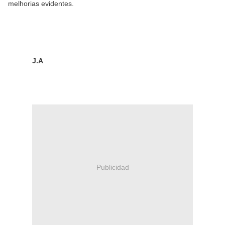
melhorias evidentes.
J.A
Publicidad