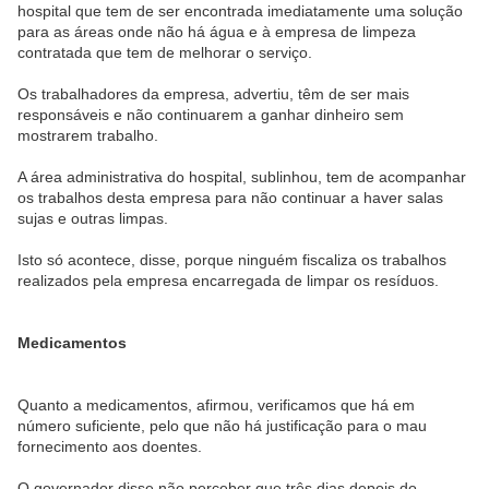
hospital que tem de ser encontrada imediatamente uma solução
para as áreas onde não há água e à empresa de limpeza
contratada que tem de melhorar o serviço.
Os trabalhadores da empresa, advertiu, têm de ser mais
responsáveis e não continuarem a ganhar dinheiro sem
mostrarem trabalho.
A área administrativa do hospital, sublinhou, tem de acompanhar
os trabalhos desta empresa para não continuar a haver salas
sujas e outras limpas.
Isto só acontece, disse, porque ninguém fiscaliza os trabalhos
realizados pela empresa encarregada de limpar os resíduos.
Medicamentos
Quanto a medicamentos, afirmou, verificamos que há em
número suficiente, pelo que não há justificação para o mau
fornecimento aos doentes.
O governador disse não perceber que três dias depois do