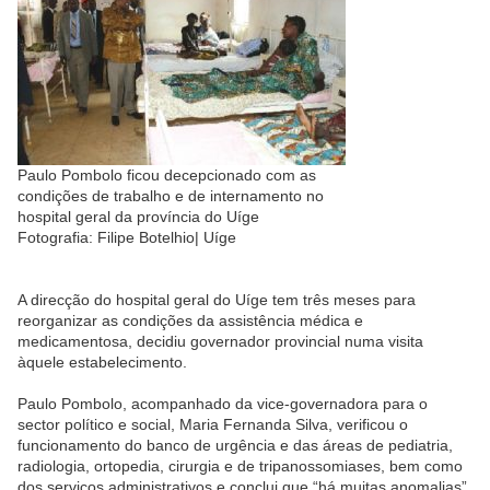
Paulo Pombolo ficou decepciona
do com as
condições de trabalho e de internamento no
hospital geral da província do Uíge
Fotografia: Filipe Botelhio| Uíge
A direcção do hospital geral do Uíge tem três meses para
reorganizar as condições da as­sistência médica e
medicamentosa, decidiu governador provincial numa visita
àquele estabelecimento.
Paulo Pombolo, acompanha
do da vice-governadora para o
sector político e social, Maria Fernanda Silva, verificou o
funcionamento do banco de urgência e das áreas de pediatria,
radiologia, ortopedia, cirurgia e de tripanossomiases, bem como
dos serviços administrativos e conclui que “há muitas anomalias”.