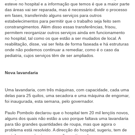
esteve no hospital e a informação que temos é que a maior parte
das áreas vai ser reparada, mas é necessário dividir o processo
em fases, transferindo alguns serviços para outros
estabelecimentos para permitir que o trabalho seja feito sem
constrangimentos. Além disso essas transferências, frisou,
permitem reorganizar outros serviços ainda em funcionamento
no hospital, tal como os que estão a ser mudados de local. A
reabilitação, disse, vai ser feita de forma faseada e há estruturas
onde não podemos continuar a remediar, como é o caso da
pediatria, cujos serviços têm de ser ampliados.
Nova lavandaria
Uma lavandaria, com três máquinas, com capacidade, cada u­ma
delas para 25 quilos, uma secadora e uma máquina de engomar,
foi inaugurada, esta semana, pelo governador.
Paulo Pombolo declarou que o hospital tem 20 mil lençóis novos,
alguns
dos quais não estão a uso porque faltava uma lavandaria
para tão grandes quantidades de roupa, mas que agora o
problema está resolvido. A direcção do hospital, sugeriu, tem de