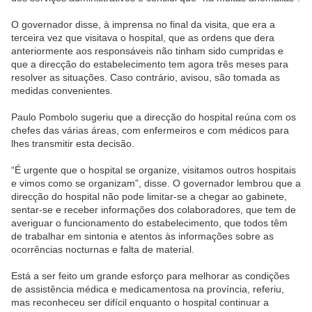
O governador disse, à imprensa no final da visita, que era a
terceira vez que visitava o hospital, que as ordens que dera
anteriormente aos responsáveis não tinham sido cumpridas e
que a direcção do estabelecimento tem agora três meses para
resolver as situações.
Caso contrário, avisou, são tomada as
medidas convenientes.
Paulo Pombolo sugeriu que a direcção
do hospital reúna com os
chefes das várias áreas, com enfermeiros e com médicos para
lhes transmitir esta decisão.
“É urgente que o hospital se organize, visitamos outros hospitais
e vimos como se organizam”, disse. O governador lembrou que a
direcção do hospital não pode limitar-se a chegar ao gabinete,
sentar-se e receber informações dos colaboradores, que tem de
averiguar o funcionamento do estabelecimento, que todos têm
de trabalhar em sintonia e atentos às informações sobre as
ocorrências nocturnas e falta de material.
Está a ser feito um grande esforço para melhorar as condições
de assistência médica e medicamentosa na província, referiu,
mas reconheceu ser difícil enquanto o hospital continuar a