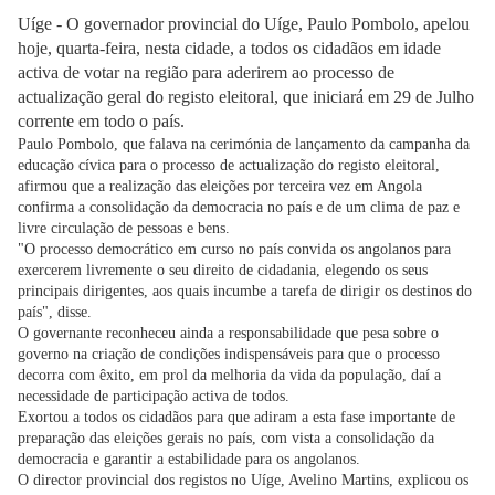
Uíge - O governador provincial do Uíge, Paulo Pombolo, apelou
hoje, quarta-feira, nesta cidade, a todos os cidadãos em idade
activa de votar na região para aderirem ao processo de
actualização geral do registo eleitoral, que iniciará em 29 de Julho
corrente em todo o país.
Paulo Pombolo, que falava na cerimónia de lançamento da campanha da
educação cívica para o processo de actualização do registo eleitoral,
afirmou que a realização das eleições por terceira vez em Angola
confirma a consolidação da democracia no país e de um clima de paz e
livre circulação de pessoas e bens.
"O processo democrático em curso no país convida os angolanos para
exercerem livremente o seu direito de cidadania, elegendo os seus
principais dirigentes, aos quais incumbe a tarefa de dirigir os destinos do
país", disse.
O governante reconheceu ainda a responsabilidade que pesa sobre o
governo na criação de condições indispensáveis para que o processo
decorra com êxito, em prol da melhoria da vida da população, daí a
necessidade de participação activa de todos.
Exortou a todos os cidadãos para que adiram a esta fase importante de
preparação das eleições gerais no país, com vista a consolidação da
democracia e garantir a estabilidade para os angolanos.
O director provincial dos registos no Uíge, Avelino Martins, explicou os