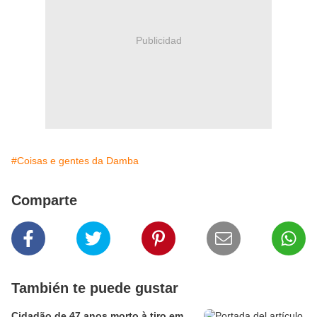
Publicidad
#Coisas e gentes da Damba
Comparte
También te puede gustar
Cidadão de 47 anos morto à tiro em