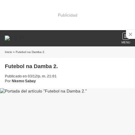
Publicidad
MENU
Inicio
» Futebol na Damba 2.
Futebol na Damba 2.
Publicado en 03/12/p. m. 21:01
Por
Nkemo Sabay