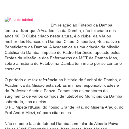
Em relação ao Futebol da Damba,
tenho a dizer que A Académica da Damba, não foi criado nos
anos 40. O Clube criado nesta altura, é o clube da Vila ou
melhor dos Brancos da Damba, Clube Desportivo, Recreativo e
Beneficiente da Damba. A Académica é uma criação da Missão
Católica da Damba, impulso do Padre Hortêncio, apoiado pelos
Profes da Missão e dos Enfermeiros da MCT da Damba.Mas,
sobre a história do Futebol na Damba tem muito por se contar e
escrever.
O período que faz referência na história do futebol da Damba, a
Académica da Missão está sob as minhas responsabilidades e
do Professor António Panzo. Fomos nós os mentores do
surgimento de vários campos de futebol no Município da Damba,
sobretudo, nas aldeias.
O FC Mpete NKusu, do nosso Grande Rita, do Miséria Araújo, do
Prof.André Miezi, só para citar estes.
Não se pode fala do futebol Damba sem falar do Alberto Paiva,