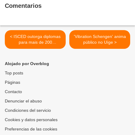
Comentarios
< ISCED outorga diplomas
'Vibration Schengen' anima
para mais de 200
público no Uíge >
licenciados e bacharéis no
Uíge.
Alojado por Overblog
Top posts
Páginas
Contacto
Denunciar el abuso
Condiciones del servicio
Cookies y datos personales
Preferencias de las cookies