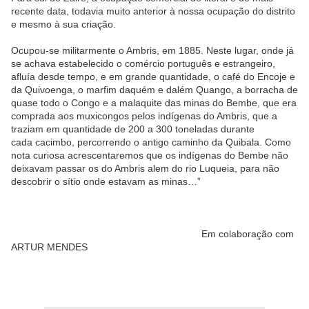
recente data, todavia muito anterior à nossa ocupação do distrito
e mesmo à sua criação.
Ocupou-se militarmente o Ambris, em 1885. Neste lugar, onde já
se achava estabelecido o comércio português e estrangeiro,
afluía desde tempo, e em grande quantidade, o café do Encoje e
da Quivoenga, o marfim daquém e dalém Quango, a borracha de
quase todo o Congo e a malaquite das minas do Bembe, que era
comprada aos muxicongos pelos indígenas do Ambris, que a
traziam em quantidade de 200 a 300 toneladas durante
cada cacimbo, percorrendo o antigo caminho da Quibala. Como
nota curiosa acrescentaremos que os indígenas do Bembe não
deixavam passar os do Ambris alem do rio Luqueia, para não
descobrir o sítio onde estavam as minas…”
Em colaboração com
ARTUR MENDES