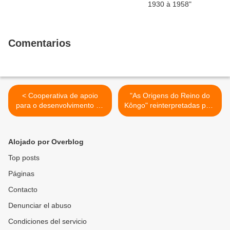
Comentarios
< Cooperativa de apoio
"As Origens do Reino do
para o desenvolvimento da
Kôngo" reinterpretadas pelo
Damba.
historiador. >
Alojado por Overblog
Top posts
Páginas
Contacto
Denunciar el abuso
Condiciones del servicio