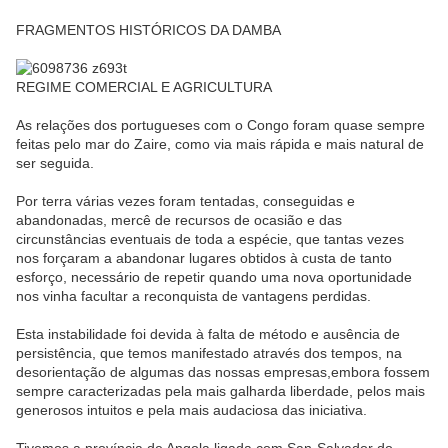
FRAGMENTOS HISTÓRICOS DA DAMBA
REGIME COMERCIAL E AGRICULTURA
As relações dos portugueses com o Congo foram quase sempre
feitas pelo mar do Zaire, como via mais rápida e mais natural de
ser seguida.
Por terra várias vezes foram tentadas, conseguidas e
abandonadas, mercê de recursos de ocasião e das
circunstâncias eventuais de toda a espécie, que tantas vezes
nos forçaram a abandonar lugares obtidos à custa de tanto
esforço, necessário de repetir quando uma nova oportunidade
nos vinha facultar a reconquista de vantagens perdidas.
Esta instabilidade foi devida à falta de método e ausência de
persistência, que temos manifestado através dos tempos, na
desorientação de algumas das nossas empresas,embora fossem
sempre caracterizadas pela mais galharda liberdade, pelos mais
generosos intuitos e pela mais audaciosa das iniciativa.