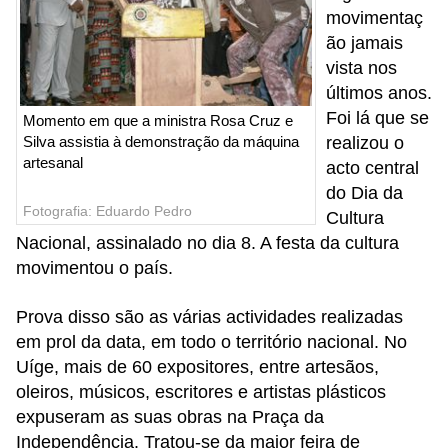
movimentaç
ão jamais
vista nos
últimos anos.
Foi lá que se
Momento em que a ministra Rosa Cruz e
Silva assistia à demonstração da máquina
realizou o
artesanal
acto central
do Dia da
Fotografia: Eduardo Pedro
Cultura
Nacional, assinalado no dia 8. A festa da cultura
movimentou o país.
Prova disso são as várias actividades realizadas
em prol da data, em todo o território nacional. No
Uíge, mais de 60 expositores, entre artesãos,
oleiros, músicos, escritores e artistas plásticos
expuseram as suas obras na Praça da
Independência. Tratou-se da maior feira de