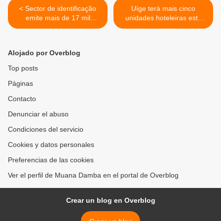
< Sector de identificação
Uíge terá mais cinco
emite mais de 17 mil
unidades hoteleiras este
bilhetes em 2010.
ano. >
Alojado por Overblog
Top posts
Páginas
Contacto
Denunciar el abuso
Condiciones del servicio
Cookies y datos personales
Preferencias de las cookies
Ver el perfil de Muana Damba en el portal de Overblog
Crear un blog en Overblog