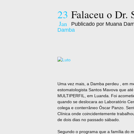
23
Falaceu o Dr
Jan
Publicado por Muana Da
Damba
Uma vez mais, a Damba perdeu , em me
estomatologista Santos Mavova que até 
MULTIPERFIL, em Luanda. Foi acometido
quando se deslocara ao Laboratório Cen
colega e conterrâneo Óscar Panzo. Sent
Clínica onde coincidentemente trabalh
de dois dias no passado sábado.
Segundo o programa que a família do mal