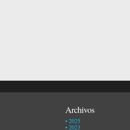
Archivos
2025
2023