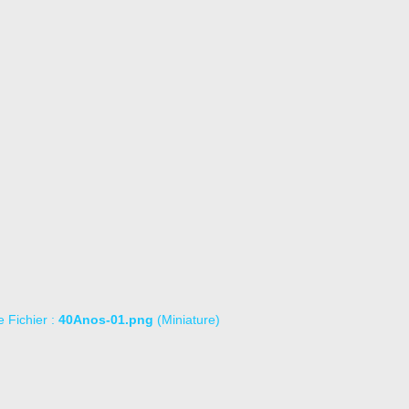
le Fichier :
40Anos-01.png
(Miniature)