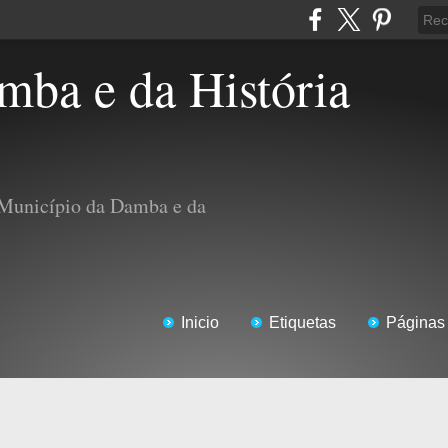
 Município da Damba e da
Inicio
Etiquetas
Páginas