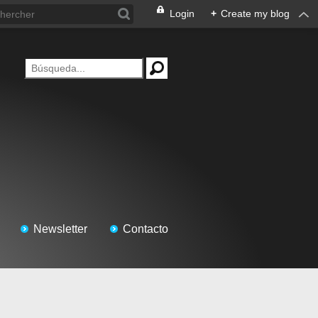
Login
+
Create my blog
Newsletter
Contacto