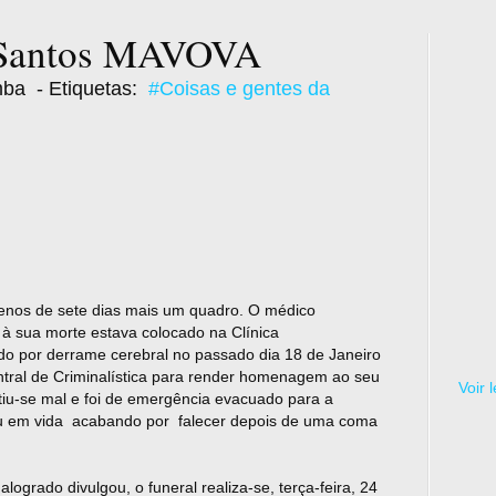
. Santos MAVOVA
mba
- Etiquetas:
#Coisas e gentes da
nos de sete dias mais um quadro. O médico
à sua morte estava colocado na Clínica
 por derrame cerebral no passado dia 18 de Janeiro
tral de Criminalística para render homenagem ao seu
Voir 
iu-se mal e foi de emergência evacuado para a
ou em vida acabando por falecer depois de uma coma
ogrado divulgou, o funeral realiza-se, terça-feira, 24