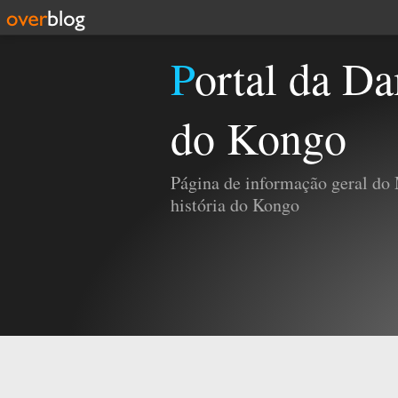
Portal da Damba e da História
do Kongo
Página de informação geral do
história do Kongo