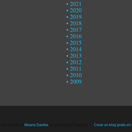
2021
2020
2019
2018
2017
2016
2015
2014
2013
2012
2011
2010
2009
Ver el perfil de
Muana Damba
en el portal de Overblog
Crear un blog gratis en