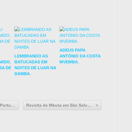
ADEUS PAPA
LEMBRANDO AS
ANTÓNIO DA COSTA
MIDO,
BATUCADAS EM
MVEMBA.
A DE
NOITES DE LUAR NA
DAMBA.
Contactos de Culturas no Congo Português.(16)
Revolta de Mbuta em São Salvador (12)