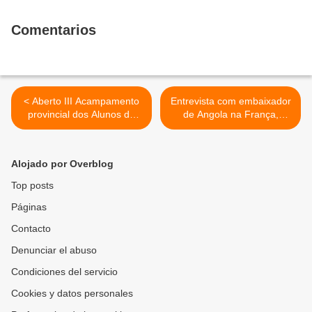
Comentarios
< Aberto III Acampamento
Entrevista com embaixador
provincial dos Alunos do
de Angola na França,
Ensino Médio
Miguel da Costa >
Alojado por Overblog
Top posts
Páginas
Contacto
Denunciar el abuso
Condiciones del servicio
Cookies y datos personales