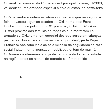
O canal de televisão da Conferência Episcopal Italiana, TV2000,
vai dedicar uma emissão especial a esta questão, na sexta-feira.
O Papa lembrou ontem as vítimas do tornado que na segunda-
feira devastou algumas cidades do Oklahoma, nos Estados
Unidos, e matou pelo menos 91 pessoas, incluindo 20 crianças.
“Estou próximo das famílias de todos os que morreram no
tornado de Oklahoma, em especial dos que perderam crianças
pequenas. Juntem-se a mim na oração por eles”, pede Papa
Francisco aos seus mais de seis milhões de seguidores na rede
social Twitter, numa mensagem publicada ontem de manhã.
O Governo norte-americano já declarou o estado de catástrofe
na região, onde os alertas de tornado se têm repetido.
J.A