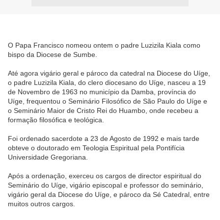
O Papa Francisco nomeou ontem o padre Luzizila Kiala como
bispo da Diocese de Sumbe.
Até agora vigário geral e pároco da catedral na Diocese do Uíge,
o padre Luzizila Kiala, do clero diocesano do Uíge, nasceu a 19
de Novembro de 1963 no município da Damba, província do
Uíge, frequentou o Seminário Filosófico de São Paulo do Uíge e
o Seminário Maior de Cristo Rei do Huambo, onde recebeu a
formação filosófica e teológica.
Foi ordenado sacerdote a 23 de Agosto de 1992 e mais tarde
obteve o doutorado em Teologia Espiritual pela Pontifícia
Universidade Gregoriana.
Após a ordenação, exerceu os cargos de director espiritual do
Seminário do Uíge, vigário episcopal e professor do seminário,
vigário geral da Diocese do Uíge, e pároco da Sé Catedral, entre
muitos outros cargos.