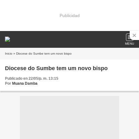
Publicidad
MENU
Inicio
» Diocese do Sumbe tem um novo bispo
Diocese do Sumbe tem um novo bispo
Publicado en 22/05/p. m. 13:15
Por
Muana Damba