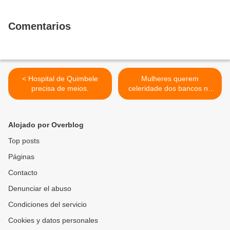
Comentarios
< Hospital de Quimbele
Mulheres querem
precisa de meios.
celeridade dos bancos na
concessão de micro-crédito
>
Alojado por Overblog
Top posts
Páginas
Contacto
Denunciar el abuso
Condiciones del servicio
Cookies y datos personales