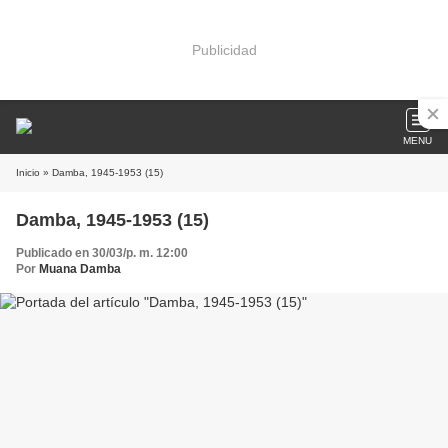
Publicidad
MENU
Inicio
» Damba, 1945-1953 (15)
Damba, 1945-1953 (15)
Publicado en 30/03/p. m. 12:00
Por
Muana Damba