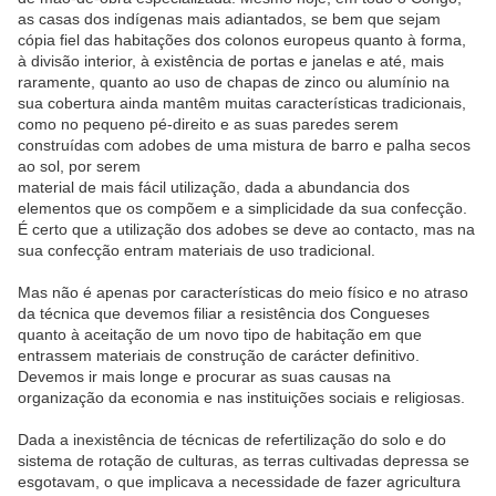
as casas dos indígenas mais adiantados, se bem que sejam
cópia fiel das habitações dos colonos europeus quanto à forma,
à divisão interior, à existência de portas e janelas e até, mais
raramente, quanto ao uso de chapas de zinco ou alumínio na
sua cobertura ainda mantêm muitas características tradicionais,
como no pequeno pé-direito e as suas paredes serem
construídas com adobes de uma mistura de barro e palha secos
ao sol, por serem
material de mais fácil utilização, dada a abundancia dos
elementos que os compõem e a simplicidade da sua confecção.
É certo que a utilização dos adobes se deve ao contacto, mas na
sua confecção entram materiais de uso tradicional.
Mas não é apenas por características do meio físico e no atraso
da técnica que devemos filiar a resistência dos Congueses
quanto à aceitação de um novo tipo de habitação em que
entrassem materiais de construção de carácter definitivo.
Devemos ir mais longe e procurar as suas causas na
organização da economia e nas instituições sociais e religiosas.
Dada a inexistência de técnicas de refertilização do solo e do
sistema de rotação de culturas, as terras cultivadas depressa se
esgotavam, o que implicava a necessidade de fazer agricultura