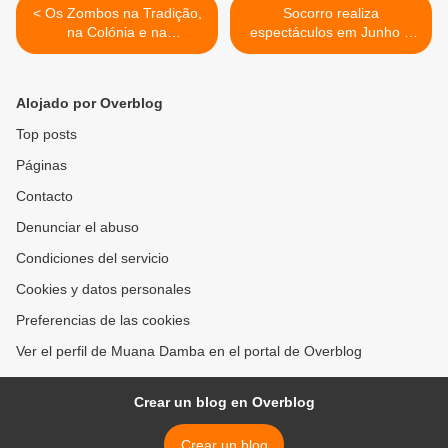
< Os Zombos na Tradição,
Socorro realiza
na Colónia e na
espectáculos em Junho e
Independência (58)
Julho >
Alojado por Overblog
Top posts
Páginas
Contacto
Denunciar el abuso
Condiciones del servicio
Cookies y datos personales
Preferencias de las cookies
Ver el perfil de Muana Damba en el portal de Overblog
Crear un blog en Overblog
Crear un blog