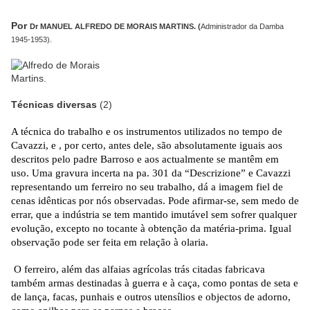
Por
Dr MANUEL ALFREDO DE MORAIS MARTINS. (
Administrador da Damba
1945-1953).
Técnicas diversas
(2)
A técnica do trabalho e os instrumentos utilizados no tempo de
Cavazzi, e , por certo, antes dele, são absolutamente iguais aos
descritos pelo padre Barroso e aos actualmente se mantêm em
uso. Uma gravura incerta na pa. 301 da “Descrizione” e Cavazzi
representando um ferreiro no seu trabalho, dá a imagem fiel de
cenas idênticas por nós observadas. Pode afirmar-se, sem medo de
errar, que a indústria se tem mantido imutável sem sofrer qualquer
evolução, excepto no tocante à obtenção da matéria-prima. Igual
observação pode ser feita em relação à olaria.
O ferreiro, além das alfaias agrícolas trás citadas fabricava
também armas destinadas à guerra e à caça, como pontas de seta e
de lança, facas, punhais e outros utensílios e objectos de adorno,