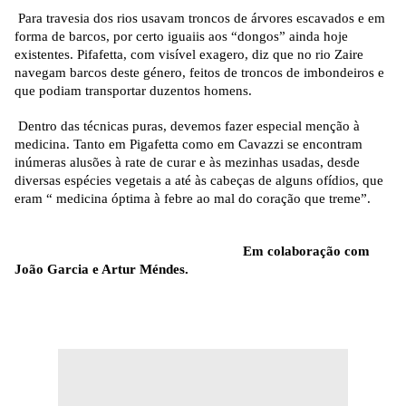
Para travesia dos rios usavam troncos de árvores escavados e em
forma de barcos, por certo iguaiis aos “dongos” ainda hoje
existentes. Pifafetta, com visível exagero, diz que no rio Zaire
navegam barcos deste género, feitos de troncos de imbondeiros e
que podiam transportar duzentos homens.
Dentro das técnicas puras, devemos fazer especial menção à
medicina. Tanto em Pigafetta como em Cavazzi se encontram
inúmeras alusões à rate de curar e às mezinhas usadas, desde
diversas espécies vegetais a até às cabeças de alguns ofídios, que
eram “ medicina óptima à febre ao mal do coração que treme”.
Em colaboração com
João Garcia e Artur Méndes.