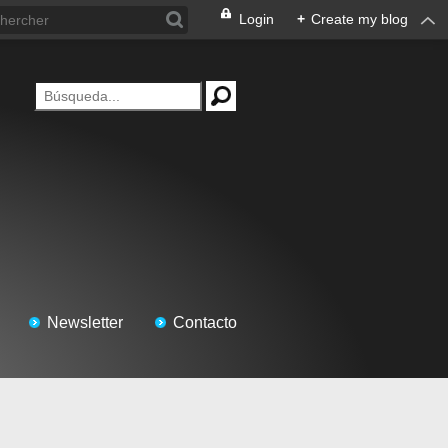
Login
+
Create my blog
Newsletter
Contacto