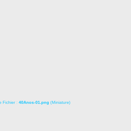
le Fichier :
40Anos-01.png
(Miniature)