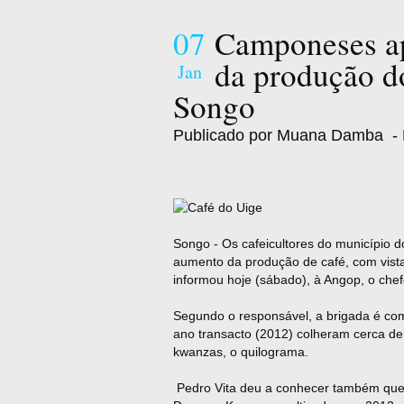
07
Camponeses ap
da produção d
Jan
Songo
Publicado por Muana Damba
- 
Songo - Os cafeicultores do município 
aumento da produção de café, com vista
informou hoje (sábado), à Angop, o chefe
Segundo o responsável, a brigada é com
ano transacto (2012) colheram cerca de
kwanzas, o quilograma.
Pedro Vita deu a conhecer também que e