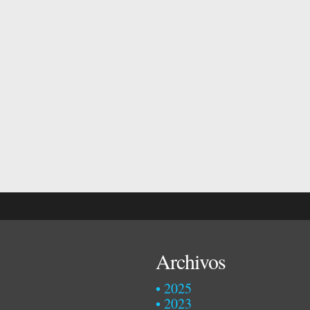
Archivos
2025
2023