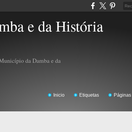
 Município da Damba e da
Inicio
Etiquetas
Páginas