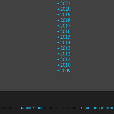
2021
2020
2019
2018
2017
2016
2015
2014
2013
2012
2011
2010
2009
Ver el perfil de
Muana Damba
en el portal de Overblog
Crear un blog gratis en