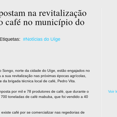
ostam na revitalização
o café no município do
Etiquetas:
#Notícias do Uíge
do Songo, norte da cidade do Uíge, estão engajados no
 a sua revitalização nas próximas épocas agrícolas,
 da brigada técnica local de café, Pedro Vita.
posta por mil e 78 produtores de café, que durante o
Voir 
 700 toneladas de café mabuba, que foi vendido a 40
xiste café por se comercializar nas regedorias de