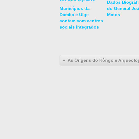
Dados Biográf
Municípios da
do General Jo
Damba e Uíge
Matos
contam com centros
sociais integrados
As Origens do Kôngo e Arqueolo