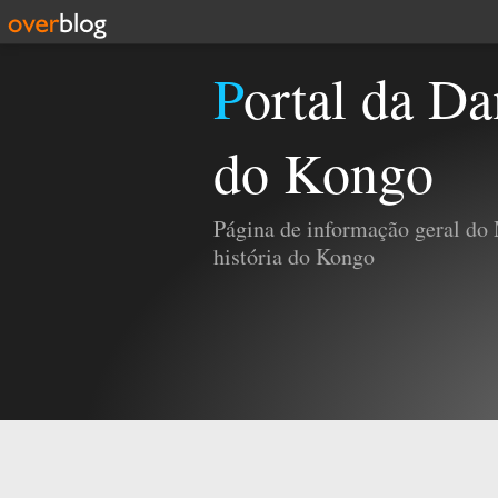
Portal da Damba e da História
do Kongo
Página de informação geral do
história do Kongo