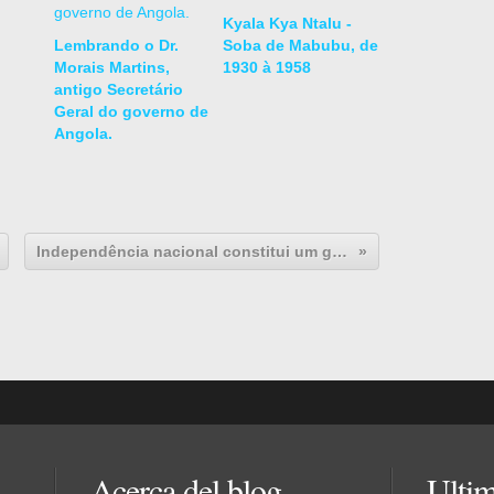
Kyala Kya Ntalu -
Lembrando o Dr.
Soba de Mabubu, de
Morais Martins,
1930 à 1958
antigo Secretário
Geral do governo de
Angola.
Independência nacional constitui um ganho singular.
Acerca del blog
Ultim