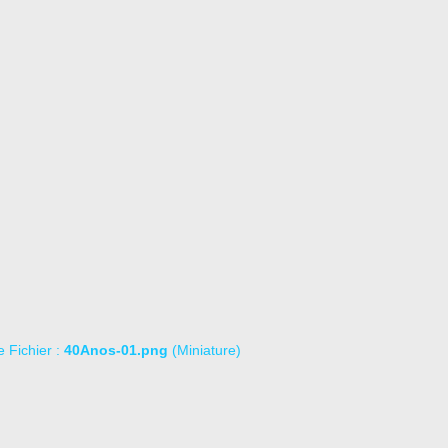
le Fichier :
40Anos-01.png
(Miniature)