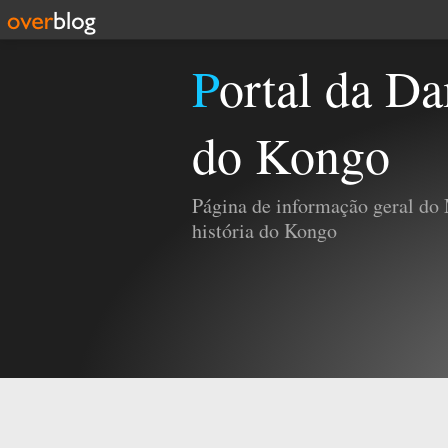
Portal da Damba e da História
do Kongo
Página de informação geral do
história do Kongo