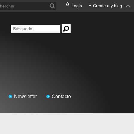
Login
+
Create my blog
Newsletter
Contacto