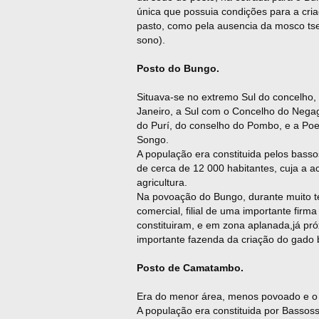
única que possuia condições para a cria
pasto, como pela ausencia da mosco tse
sono).
Posto do Bungo.
Situava-se no extremo Sul do concelho,
Janeiro, a Sul com o Concelho do Nega
do Purí, do conselho do Pombo, e a Po
Songo.
A população era constituida pelos bas
de cerca de 12 000 habitantes, cuja a a
agricultura.
Na povoação do Bungo, durante muito t
comercial, filial de uma importante fir
constituiram, e em zona aplanada,já pr
importante fazenda da criação do gado 
Posto de Camatambo.
Era do menor área, menos povoado e o
A população era constituida por Bassos