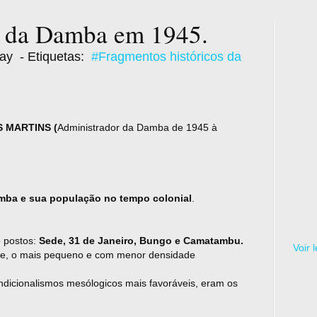
o da Damba em 1945.
ay
- Etiquetas:
#Fragmentos históricos da
 MARTINS (
Administrador da Damba de 1945 à
amba e sua população no tempo colonial
.
 postos:
Sede, 31 de Janeiro, Bungo e Camatambu.
Voir 
de, o mais pequeno e com menor densidade
ndicionalismos mesólogicos mais favoráveis, eram os