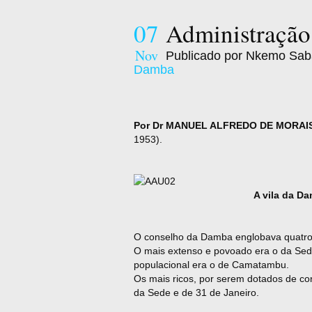
07
Administraçã
Nov
Publicado por Nkemo Sab
Damba
Por Dr MANUEL ALFREDO DE MORAIS
1953).
A vila da D
O conselho da Damba englobava quatro
O mais extenso e povoado era o da Se
populacional era o de Camatambu.
Os mais ricos, por serem dotados de co
da Sede e de 31 de Janeiro.