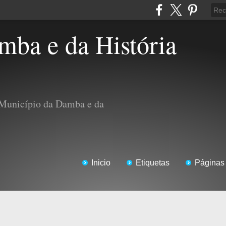
 Município da Damba e da
Inicio
Etiquetas
Páginas