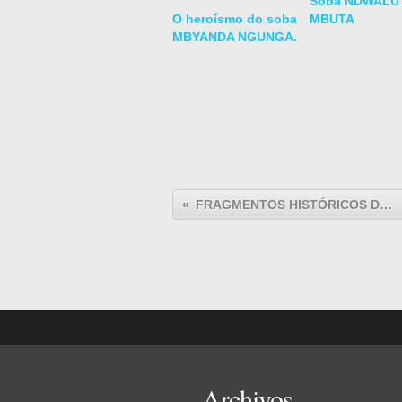
Soba NDWALU
O heroísmo do soba
MBUTA
MBYANDA NGUNGA.
FRAGMENTOS HISTÓRICOS DA DAMBA 32.
Archivos