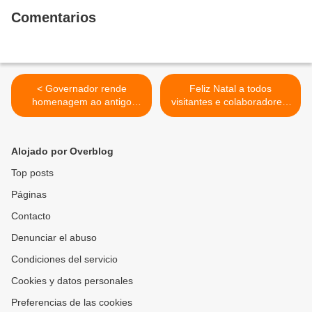
Comentarios
< Governador rende
Feliz Natal a todos
homenagem ao antigo
visitantes e colaboradores.
deputado "Vitória é Certa"
>
Alojado por Overblog
Top posts
Páginas
Contacto
Denunciar el abuso
Condiciones del servicio
Cookies y datos personales
Preferencias de las cookies