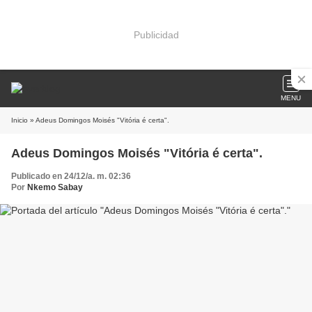
Publicidad
MENU
Inicio
» Adeus Domingos Moisés "Vitória é certa".
Adeus Domingos Moisés "Vitória é certa".
Publicado en 24/12/a. m. 02:36
Por
Nkemo Sabay