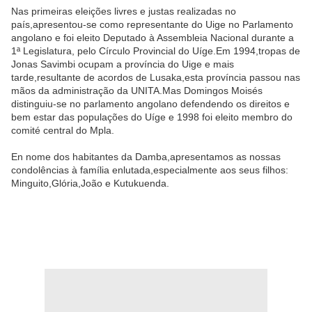
Nas primeiras eleições livres e justas realizadas no
país,apresentou-se como representante do Uige no Parlamento
angolano e foi eleito Deputado à Assembleia Nacional durante a
1ª Legislatura, pelo Círculo Provincial do Uíge.Em 1994,tropas de
Jonas Savimbi ocupam a província do Uige e mais
tarde,resultante de acordos de Lusaka,esta província passou nas
mãos da administração da UNITA.Mas Domingos Moisés
distinguiu-se no parlamento angolano defendendo os direitos e
bem estar das populações do Uíge e 1998 foi eleito membro do
comité central do Mpla.
En nome dos habitantes da Damba,apresentamos as nossas
condolências à família enlutada,especialmente aos seus filhos:
Minguito,Glória,João e Kutukuenda.