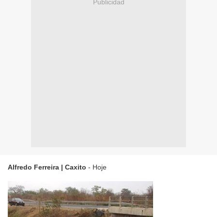
Publicidad
Alfredo Ferreira | Caxito
- Hoje