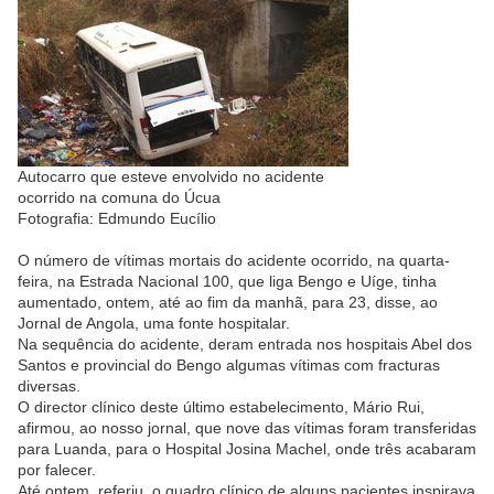
Autocarro que esteve envolvido no acidente
ocorrido na comuna do Úcua
Fotografia: Edmundo Eucílio
O número de vítimas mortais do acidente ocorrido, na quarta-
feira, na Estrada Nacional 100, que liga Bengo e Uíge, tinha
aumentado, ontem, até ao fim da manhã, para 23, disse, ao
Jornal de Angola, uma fonte hospitalar.
Na sequência do acidente, deram entrada nos hospitais Abel dos
Santos e provincial do Bengo algumas vítimas com fracturas
diversas.
O director clínico deste último estabelecimento, Mário Rui,
afirmou, ao nosso jornal, que nove das vítimas foram transferidas
para Luanda, para o Hospital Josina Machel, onde três acabaram
por falecer.
Até ontem, referiu, o quadro clínico de alguns pacientes inspirava