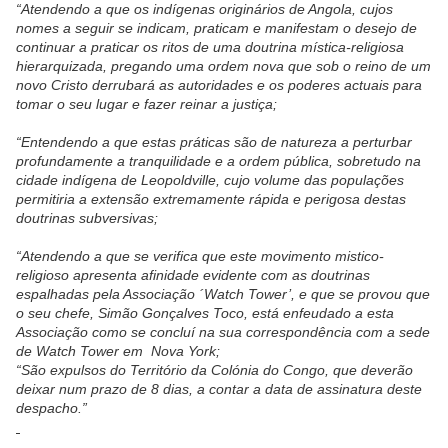
“Atendendo a que os indígenas originários de Angola, cujos
nomes a seguir se indicam, praticam e manifestam o desejo de
continuar a praticar os ritos de uma doutrina mística-religiosa
hierarquizada, pregando uma ordem nova que sob o reino de um
novo Cristo derrubará as autoridades e os poderes actuais para
tomar o seu lugar e fazer reinar a justiça;
“Entendendo a que estas práticas são de natureza a perturbar
profundamente a tranquilidade e a ordem pública, sobretudo na
cidade indígena de Leopoldville, cujo volume das populações
permitiria a extensão extremamente rápida e perigosa destas
doutrinas subversivas;
“Atendendo a que se verifica que este movimento mistico-
religioso apresenta afinidade evidente com as doutrinas
espalhadas pela Associação ´Watch Tower’, e que se provou que
o seu chefe, Simão Gonçalves Toco, está enfeudado a esta
Associação como se concluí na sua correspondência com a sede
de Watch Tower em
Nova York;
“São expulsos do Território da Colónia do Congo, que deverão
deixar num prazo de 8 dias, a contar a data de assinatura deste
despacho.”