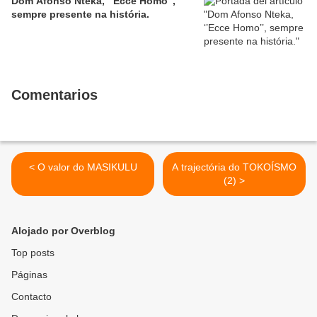
Dom Afonso Nteka, ‘’Ecce Homo’’,
sempre presente na história.
Comentarios
< O valor do MASIKULU
A trajectória do TOKOÍSMO
(2) >
Alojado por Overblog
Top posts
Páginas
Contacto