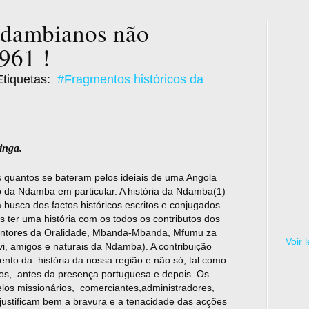
 dambianos não
961 !
tiquetas:
#Fragmentos históricos da
inga.
 quantos se bateram pelos ideiais de uma Angola
o da Ndamba em particular. A história da Ndamba(1)
a busca dos factos históricos escritos e conjugados
 ter uma história com os todos os contributos dos
etentores da Oralidade, Mbanda-Mbanda, Mfumu za
Voir 
, amigos e naturais da Ndamba). A contribuição
mento da história da nossa região e não só, tal como
os, antes da presença portuguesa e depois. Os
pelos missionários, comerciantes,administradores,
, justificam bem a bravura e a tenacidade das acções