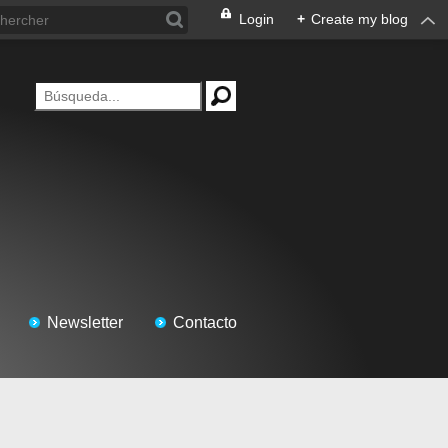
Login
+
Create my blog
Newsletter
Contacto