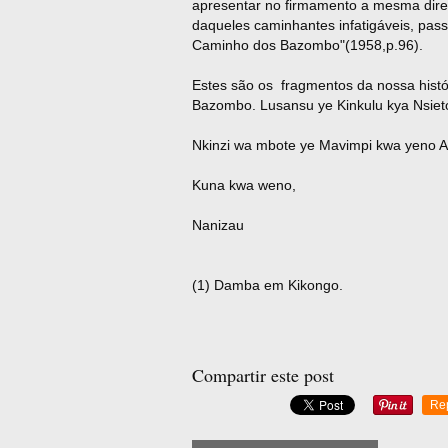
apresentar no firmamento a mesma direc
daqueles caminhantes infatigáveis, pass
Caminho dos Bazombo"(1958,p.96).
Estes são os fragmentos da nossa históri
Bazombo. Lusansu ye Kinkulu kya Nsieto (
Nkinzi wa mbote ye Mavimpi kwa yeno
Kuna kwa weno,
Nanizau
(1) Damba em Kikongo.
Compartir este post
Re