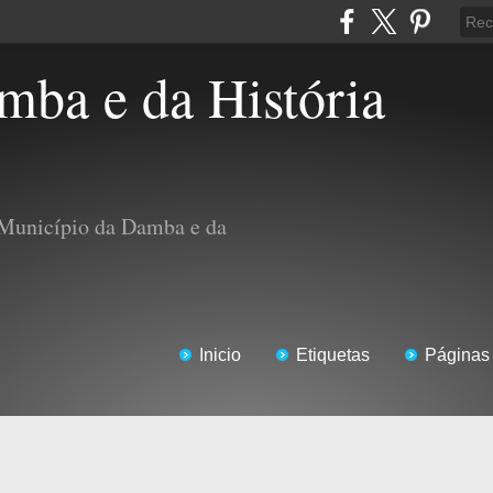
 Município da Damba e da
Inicio
Etiquetas
Páginas