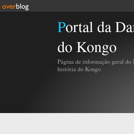
Portal da Damba e da História
do Kongo
Página de informação geral do
história do Kongo