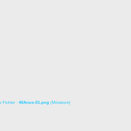
le Fichier :
40Anos-01.png
(Miniature)