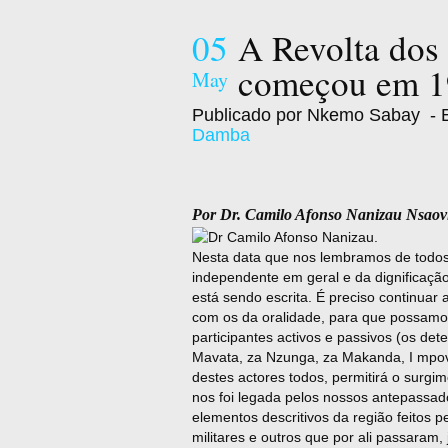
05
A Revolta dos
começou em 1
May
Publicado por Nkemo Sabay
- E
Damba
Por Dr. Camilo Afonso Nanizau Nsaov
Nesta data que nos lembramos de todos
independente em geral e da dignificaçã
está sendo escrita. É preciso continuar 
com os da oralidade, para que possamos
participantes activos e passivos (os d
Mavata, za Nzunga, za Makanda, I mpovi
destes actores todos, permitirá o surgi
nos foi legada pelos nossos antepassad
elementos descritivos da região feitos 
militares e outros que por ali passaram