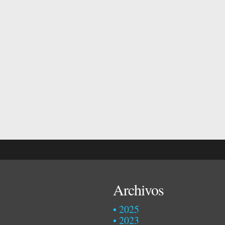
Archivos
2025
2023