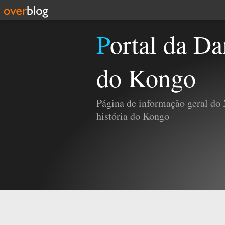
Portal da Damba e da História
do Kongo
Página de informação geral do
história do Kongo