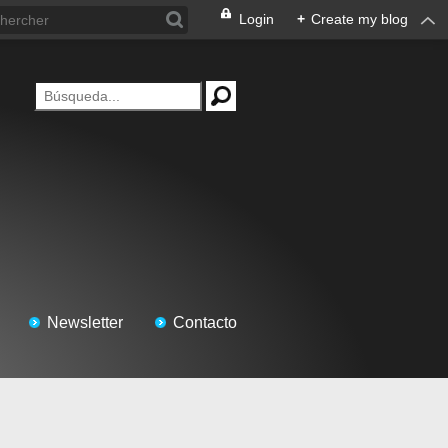
Login
+
Create my blog
Newsletter
Contacto