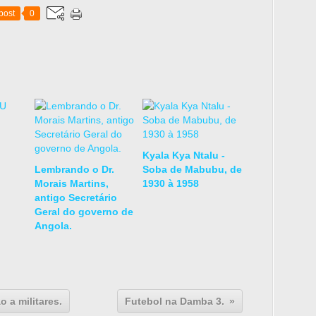
post
0
Kyala Kya Ntalu -
Lembrando o Dr.
Soba de Mabubu, de
Morais Martins,
1930 à 1958
antigo Secretário
Geral do governo de
Angola.
 a militares.
Futebol na Damba 3.