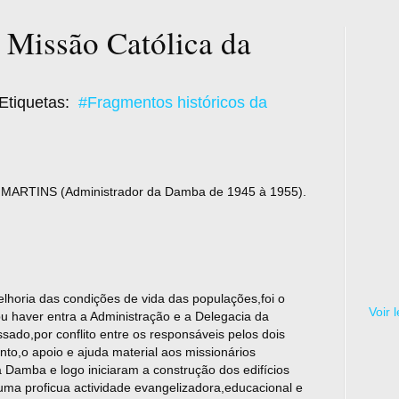
 Missão Católica da
Etiquetas:
#Fragmentos históricos da
RTINS (Administrador da Damba de 1945 à 1955).
lhoria das condições de vida das populações,foi o
Voir 
u haver entra a Administração e a Delegacia da
do,por conflito entre os responsáveis pelos dois
to,o apoio e ajuda material aos missionários
Damba e logo iniciaram a construção dos edifícios
ma proficua actividade evangelizadora,educacional e