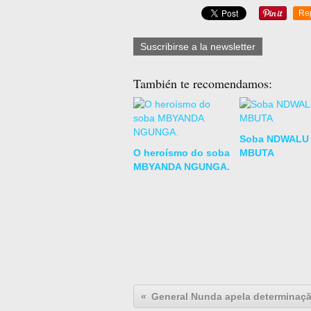
Re
Suscribirse a la newsletter
También te recomendamos:
Soba NDWALU
O heroísmo do soba
MBUTA
MBYANDA NGUNGA.
General Nunda apela determinação