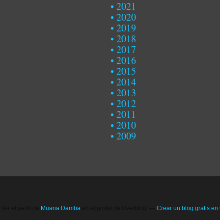
2021
2020
2019
2018
2017
2016
2015
2014
2013
2012
2011
2010
2009
Ver el perfil de
Muana Damba
en el portal de Overblog
Crear un blog gratis en