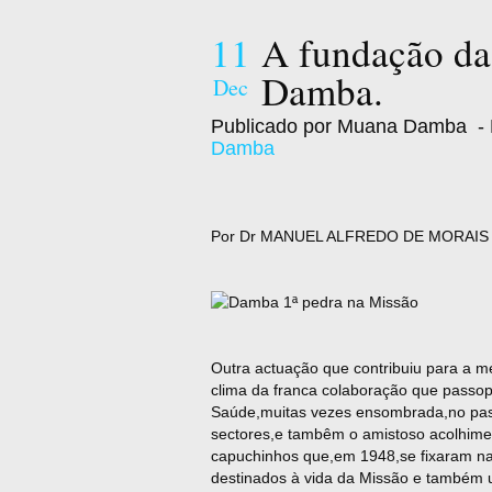
11
A fundação da
Damba.
Dec
Publicado por Muana Damba
- 
Damba
Por Dr MANUEL ALFREDO DE MORAIS MA
Outra actuação que contribuiu para a me
clima da franca colaboração que passop
Saúde,muitas vezes ensombrada,no passa
sectores,e tambêm o amistoso acolhimen
capuchinhos que,em 1948,se fixaram na 
destinados à vida da Missão e também u