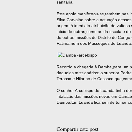
sanitária.
Este apoio manifestou-se,também,nas i
Silva Carvalho sobre a actuação desses
origem à imediata atribuição de vultoso
início de outras,como as da escola e do
de outras missões do Distrito do Congo
Fátima,num dos Musseques de Luanda.
Recordo a chegada à Damba,para um pri
daqueles missionários: o superior Pad
Terassa e Hilarino de Cassaco,que,com
O senhor Arcebispo de Luanda tinha de
intalação das missões novas em Camab
Damba.Em Luanda ficariam de tomar con
Compartir este post