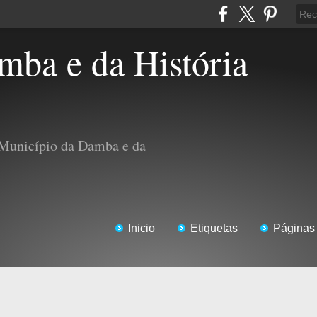
 Município da Damba e da
Inicio
Etiquetas
Páginas