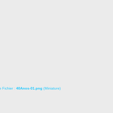
le Fichier :
40Anos-01.png
(Miniature)