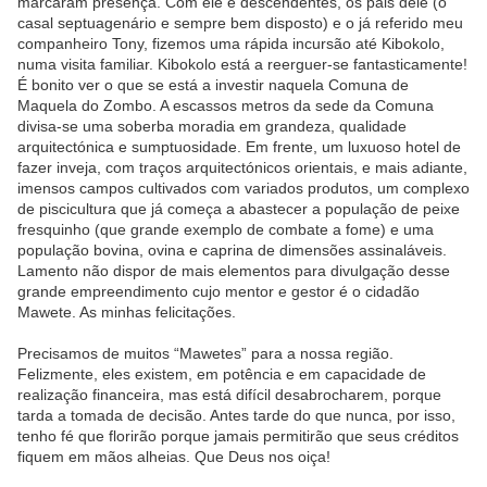
marcaram presença. Com ele e descendentes, os pais dele (o
casal septuagenário e sempre bem disposto) e o já referido meu
companheiro Tony, fizemos uma rápida incursão até Kibokolo,
numa visita familiar. Kibokolo está a reerguer-se fantasticamente!
É bonito ver o que se está a investir naquela Comuna de
Maquela do Zombo. A escassos metros da sede da Comuna
divisa-se uma soberba moradia em grandeza, qualidade
arquitectónica e sumptuosidade. Em frente, um luxuoso hotel de
fazer inveja, com traços arquitectónicos orientais, e mais adiante,
imensos campos cultivados com variados produtos, um complexo
de piscicultura que já começa a abastecer a população de peixe
fresquinho (que grande exemplo de combate a fome) e uma
população bovina, ovina e caprina de dimensões assinaláveis.
Lamento não dispor de mais elementos para divulgação desse
grande empreendimento cujo mentor e gestor é o cidadão
Mawete. As minhas felicitações.
Precisamos de muitos “Mawetes” para a nossa região.
Felizmente, eles existem, em potência e em capacidade de
realização financeira, mas está difícil desabrocharem, porque
tarda a tomada de decisão. Antes tarde do que nunca, por isso,
tenho fé que florirão porque jamais permitirão que seus créditos
fiquem em mãos alheias. Que Deus nos oiça!