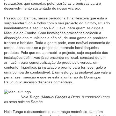
realizações que somadas potenciarão as premissas para o
desenvolvimento sustentado do nosso vilarejo.
Passou por Damba, nesse período, a Tina Rescova que está a
surpreender tudo e todos com o seu projecto do Kintoto, situado
imediatamente a seguir ao Rio Lueka, para quem se dirige a
Maquela do Zombo. Com instalações provisórias colocou a
disposição dos munícipes e não só, de uma gama de produtos
frescos e bebidas. Toda a gente pode, com notável economia de
tempo, abastecer-se a preços de mercado local daqueles
produtos. Pelo que me apercebi, o projecto, cujo esqueleto das
instalações definitivas já se encontra no local, constará de um
armazém para comercialização de produtos diversos, um
contentor frigorífico, já instalado e pronto para fornecer gelo e
uma bomba de combustível. É um esforço assinalável que vale a
pena fazer menção e que se está a juntar ao do Domingos
Paulo, cujo sucesso dispensa comentário.
Nelo Tungo (Manuel Graças a Deus, a esquerda
)
com
os seus pais na Damba
Nelo Tungo e descendentes, num rasgo meteórico, também