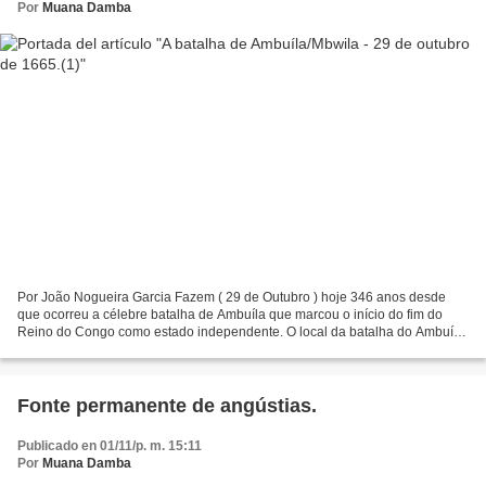
Por
Muana Damba
Por João Nogueira Garcia Fazem ( 29 de Outubro ) hoje 346 anos desde
que ocorreu a célebre batalha de Ambuíla que marcou o início do fim do
Reino do Congo como estado independente. O local da batalha do Ambuíla
não está perfeitamente definido no terreno,...
Fonte permanente de angústias.
Publicado en 01/11/p. m. 15:11
Por
Muana Damba