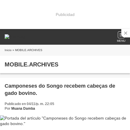
Publicidad
MENU
Inicio
» MOBILE.ARCHIVES
MOBILE.ARCHIVES
Camponeses do Songo recebem cabeças de
gado bovino.
Publicado en 04/11/p. m. 22:05
Por
Muana Damba