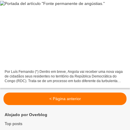
Por Luís Fernando (*) Dentro em breve, Angola vai receber uma nova vaga
de cidadãos seus residentes no território da República Democrática do
Congo (RDC). Trata-se de um processo em tudo diferente da turbulenta
acção de há um ano, quando unilateralmente...
< Página anterior
Alojado por Overblog
Top posts