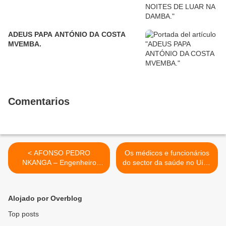
ADEUS PAPA ANTÓNIO DA COSTA
MVEMBA.
Comentarios
< AFONSO PEDRO
Os médicos e funcionários
NKANGA – Engenheiro
do sector da saúde no Uíge
Agrónomo
sem salário há um ano >
Alojado por Overblog
Top posts