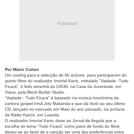
Publicidad
Por Mário Cohen
Um casting para a selecção de 60 actores para participarem do
quinto filme do realizador Imortal Kanic, intitulado “Vaidade -Tudo
Ficará”, é feito amanhã às 13h30, na Casa da Juventude, em
Viana, pela Block Buster Studio.
“Vaidade - Tudo Ficará” é baseado na música homónima da
cantora gospel Irmã Joly Makanda e que dá título ao seu último
CD, lançado no mercado em Maio do ano passado, na portaria
da Rádio Kairós, em Luanda.
O realizador Imortal Kanic disse ao Jornal de Angola que a
escolha do tema “Tudo Ficará” como pano de fundo do filme
deveu-se ao facto de a canção ser uma das preferências entre