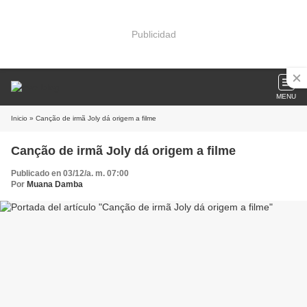
Publicidad
MENU
Inicio
» Canção de irmã Joly dá origem a filme
Canção de irmã Joly dá origem a filme
Publicado en 03/12/a. m. 07:00
Por
Muana Damba