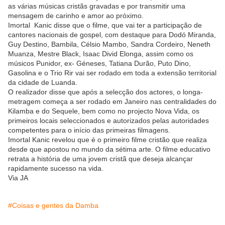
as várias músicas cristãs gravadas e por transmitir uma
mensagem de carinho e amor ao próximo.
Imortal Kanic disse que o filme, que vai ter a participação de
cantores nacionais de gospel, com destaque para Dodó Miranda,
Guy Destino, Bambila, Célsio Mambo, Sandra Cordeiro, Neneth
Muanza, Mestre Black, Isaac Divid Elonga, assim como os
músicos Punidor, ex- Géneses, Tatiana Durão, Puto Dino,
Gasolina e o Trio Rir vai ser rodado em toda a extensão territorial
da cidade de Luanda.
O realizador disse que após a selecção dos actores, o longa-
metragem começa a ser rodado em Janeiro nas centralidades do
Kilamba e do Sequele, bem como no projecto Nova Vida, os
primeiros locais seleccionados e autorizados pelas autoridades
competentes para o início das primeiras filmagens.
Imortal Kanic revelou que é o primeiro filme cristão que realiza
desde que apostou no mundo da sétima arte. O filme educativo
retrata a história de uma jovem cristã que deseja alcançar
rapidamente sucesso na vida.
Via JA
#Coisas e gentes da Damba