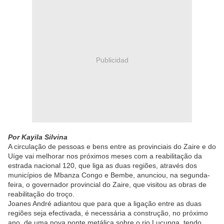
Publicidad
Por Kayila Silvina
A circulação de pessoas e bens entre as provinciais do Zaire e do
Uíge vai melhorar nos próximos meses com a reabilitação da
estrada nacional 120, que liga as duas regiões, através dos
municípios de Mbanza Congo e Bembe, anunciou, na segunda-
feira, o governador provincial do Zaire, que visitou as obras de
reabilitação do troço.
Joanes André adiantou que para que a ligação entre as duas
regiões seja efectivada, é necessária a construção, no próximo
ano, de uma nova ponte metálica sobre o rio Lucunga, tendo