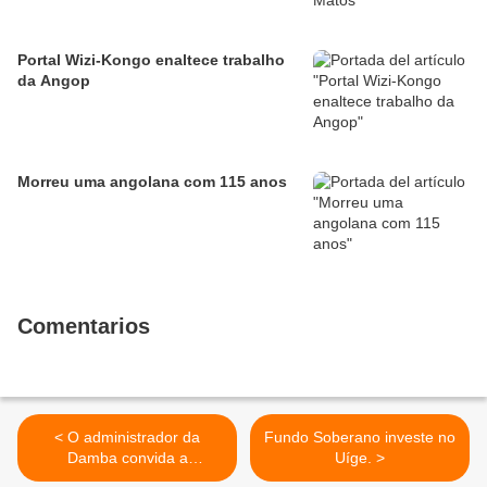
Portal Wizi-Kongo enaltece trabalho
da Angop
Morreu uma angolana com 115 anos
Comentarios
< O administrador da
Fundo Soberano investe no
Damba convida a
Uíge. >
ANADAMBA para participar